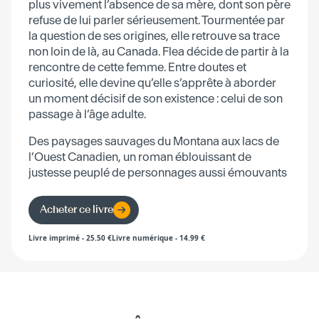
plus vivement l’absence de sa mère, dont son père
refuse de lui parler sérieusement. Tourmentée par
la question de ses origines, elle retrouve sa trace
non loin de là, au Canada. Flea décide de partir à la
rencontre de cette femme. Entre doutes et
curiosité, elle devine qu’elle s’apprête à aborder
un moment décisif de son existence : celui de son
passage à l’âge adulte.
Des paysages sauvages du Montana aux lacs de
l’Ouest Canadien, un roman éblouissant de
justesse peuplé de personnages aussi émouvants
qu’attachants.
Acheter ce livre
Livre imprimé
-
25.50
€
Livre numérique
-
14.99
€