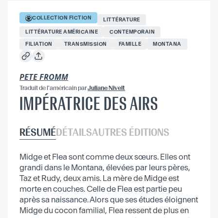
COLLECTION
FICTION
LITTÉRATURE
LITTÉRATURE AMÉRICAINE
CONTEMPORAIN
FILIATION
TRANSMISSION
FAMILLE
MONTANA
PETE FROMM
Traduit
de l'américain
par
Juliane Nivelt
IMPÉRATRICE DES AIRS
RÉSUMÉ
DÉTAILS
AUTRES ÉDITIONS
Midge et Flea sont comme deux sœurs. Elles ont
grandi dans le Montana, élevées par leurs pères,
Taz et Rudy, deux amis. La mère de Midge est
morte en couches. Celle de Flea est partie peu
après sa naissance. Alors que ses études éloignent
Midge du cocon familial, Flea ressent de plus en