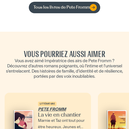
Tous les livres de
Pete Fromm
VOUS POURRIEZ AUSSI AIMER
Vous avez aimé Impératrice des airs de Pete Fromm ?
Découvrez d'autres romans poignants, où l'intime et l'universel
s'entrelacent. Des histoires de famille, d'identité et de résilience,
portées par des voix inoubliables.
LITTÉRATURE
PETE FROMM
La vie en chantier
Marnie et Taz ont tout pour
être heureux. Jeunes et