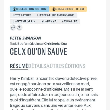
COLLECTION
FICTION
COLLECTION
TOTEM
LITTÉRATURE
LITTÉRATURE AMÉRICAINE
CONTEMPORAIN
SUSPENSE
SEXUALITÉ
PETER SWANSON
Traduit
de l'américain
par
Christophe Cuq
CEUX QU'ON SAUVE
RÉSUMÉ
DÉTAILS
AUTRES ÉDITIONS
Harry Kimball, ancien flic devenu détective privé,
est engagé par Joan pour surveiller son mari,
qu’elle soupçonne d’infidélité. Mais il ne la sent
pas, cette affaire. Joan a toujours eu un je-ne-sais-
quoi d’inquiétant. Elle lui rappelle un événement
tragique survenu dans une vie antérieure. Aux