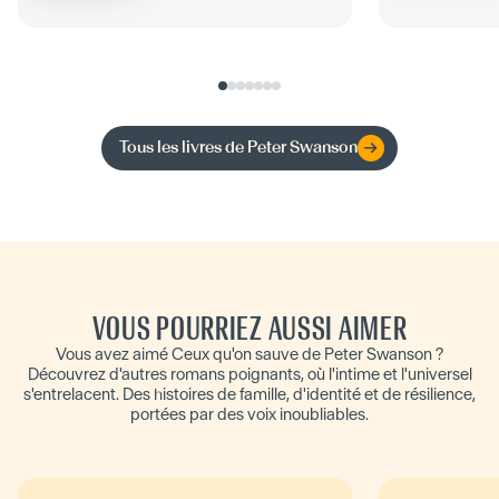
rencontré Alan,...
Tous les livres de
Peter Swanson
VOUS POURRIEZ AUSSI AIMER
Vous avez aimé Ceux qu'on sauve de Peter Swanson ?
Découvrez d'autres romans poignants, où l'intime et l'universel
s'entrelacent. Des histoires de famille, d'identité et de résilience,
portées par des voix inoubliables.