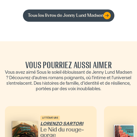
Tous les livres de
Jenny Lund Madsen
VOUS POURRIEZ AUSSI AIMER
Vous avez aimé Sous le soleil éblouissant de Jenny Lund Madsen
? Découvrez d'autres romans poignants, où l'intime et l'universel
s'entrelacent. Des histoires de famille, d'identité et de résilience,
portées par des voix inoubliables.
LITTÉRATURE
LORENZO SARTORI
Le Nid du rouge-
gorge