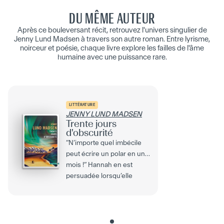
DU MÊME AUTEUR
Après ce bouleversant récit, retrouvez l'univers singulier de
Jenny Lund Madsen à travers son autre roman. Entre lyrisme,
noirceur et poésie, chaque livre explore les failles de l'âme
humaine avec une puissance rare.
LITTÉRATURE
JENNY LUND MADSEN
Trente jours
d'obscurité
“N’importe quel imbécile
peut écrire un polar en un
mois !” Hannah en est
persuadée lorsqu’elle
interpelle Jørn Jensen,...