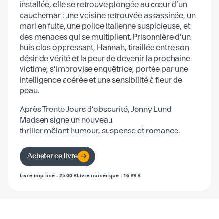
installée, elle se retrouve plongée au cœur d’un
cauchemar : une voisine retrouvée assassinée, un
mari en fuite, une police italienne suspicieuse, et
des menaces qui se multiplient. Prisonnière d’un
huis clos oppressant, Hannah, tiraillée entre son
désir de vérité et la peur de devenir la prochaine
victime, s’improvise enquêtrice, portée par une
intelligence acérée et une sensibilité à fleur de
peau.
Après Trente Jours d’obscurité, Jenny Lund
Madsen signe un nouveau
thriller mêlant humour, suspense et romance.
Acheter ce livre
Livre imprimé
-
25.00
€
Livre numérique
-
16.99
€