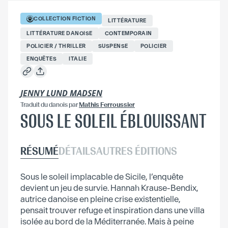
COLLECTION
FICTION
LITTÉRATURE
LITTÉRATURE DANOISE
CONTEMPORAIN
POLICIER / THRILLER
SUSPENSE
POLICIER
ENQUÊTES
ITALIE
JENNY LUND MADSEN
Traduit
du danois
par
Mathis Ferroussier
SOUS LE SOLEIL ÉBLOUISSANT
RÉSUMÉ
DÉTAILS
AUTRES ÉDITIONS
Sous le soleil implacable de Sicile, l’enquête
devient un jeu de survie. Hannah Krause-Bendix,
autrice danoise en pleine crise existentielle,
pensait trouver refuge et inspiration dans une villa
isolée au bord de la Méditerranée. Mais à peine