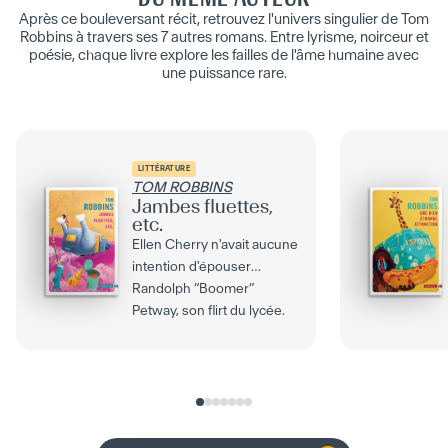
Après ce bouleversant récit, retrouvez l'univers singulier de Tom
Robbins à travers ses 7 autres romans. Entre lyrisme, noirceur et
poésie, chaque livre explore les failles de l'âme humaine avec
une puissance rare.
LITTÉRATURE
TOM ROBBINS
Jambes fluettes,
etc.
Ellen Cherry n'avait aucune
intention d'épouser
Randolph “Boomer”
Petway, son flirt du lycée.
Car quand on ambitionne...