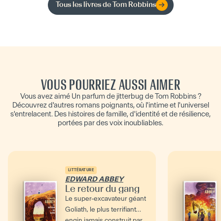
Tous les livres de
Tom Robbins
VOUS POURRIEZ AUSSI AIMER
Vous avez aimé Un parfum de jitterbug de Tom Robbins ?
Découvrez d'autres romans poignants, où l'intime et l'universel
s'entrelacent. Des histoires de famille, d'identité et de résilience,
portées par des voix inoubliables.
LITTÉRATURE
EDWARD ABBEY
Le retour du gang
Le super-excavateur géant
Goliath, le plus terrifiant
engin jamais construit par