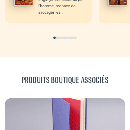
l’homme, menace de
saccager les...
PRODUITS BOUTIQUE ASSOCIÉS