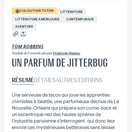
COLLECTION
TOTEM
LITTÉRATURE
LITTÉRATURE AMÉRICAINE
CONTEMPORAIN
AVENTURE
TOM ROBBINS
Traduit
de l'américain
par
François Happe
UN PARFUM DE JITTERBUG
RÉSUMÉ
DÉTAILS
AUTRES ÉDITIONS
Une serveuse de tacos qui joue les apprenties
chimistes à Seattle, une parfumeuse déchue de La
Nouvelle-Orléans qui prépare son come-back et
un excentrique nez des hautes sphères de
l'industrie parisienne s'interrogent : qui donc leur
envoie ces mystérieuses betteraves sans laisser