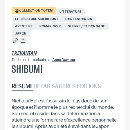
COLLECTION
TOTEM
LITTÉRATURE
LITTÉRATURE AMÉRICAINE
CONTEMPORAIN
AVENTURE
ROMAN NOIR
GUERRE / ESPIONNAGE
JAPON
TREVANIAN
Traduit
de l'américain
par
Anne Damour
SHIBUMI
RÉSUMÉ
DÉTAILS
AUTRES ÉDITIONS
Nicholaï Hel est l’assassin le plus doué de son
époque et l’homme le plus recherché du monde.
Son secret réside dans sa détermination à
atteindre une forme rare d’excellence personnelle :
le shibumi. Après avoir été élevé dans le Japon