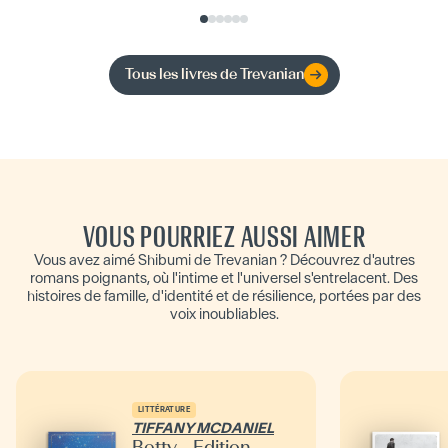
Tous les livres de
Trevanian
VOUS POURRIEZ AUSSI AIMER
Vous avez aimé Shibumi de Trevanian ? Découvrez d'autres
romans poignants, où l'intime et l'universel s'entrelacent. Des
histoires de famille, d'identité et de résilience, portées par des
voix inoubliables.
LITTÉRATURE
TIFFANY MCDANIEL
Betty - Édition