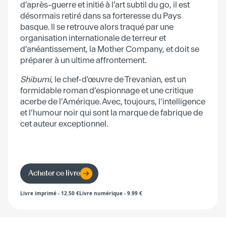
d’après-guerre et initié à l’art subtil du go, il est
désormais retiré dans sa forteresse du Pays
basque. Il se retrouve alors traqué par une
organisation internationale de terreur et
d’anéantissement, la Mother Company, et doit se
préparer à un ultime affrontement.
Shibumi
, le chef-d'œuvre de Trevanian, est un
formidable roman d’espionnage et une critique
acerbe de l’Amérique. Avec, toujours, l’intelligence
et l’humour noir qui sont la marque de fabrique de
cet auteur exceptionnel.
Acheter ce livre
Livre imprimé
-
12.50
€
Livre numérique
-
9.99
€