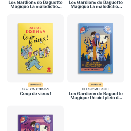
Les Gardiens de Baguette
Les Gardiens de Baguette
Magique La malédiction
Magique La malédiction
des voleurs de momies
des voleurs de momies
JEUNESSE
JEUNESSE
GORDON KORMAN
TIFFANY MCDANIEL
Coup de vieux !
Les Gardiens de Baguette
Magique Un ciel plein de
dragons