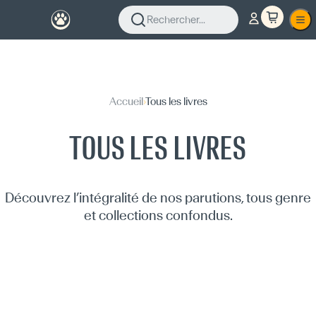
Rechercher...
Accueil
›
Tous les livres
TOUS LES LIVRES
Découvrez l’intégralité de nos parutions, tous genre
et collections confondus.