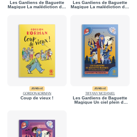
Les Gardiens de Baguette
Les Gardiens de Baguette
Magique La malédiction des
Magique La malédiction des
voleurs de momies
voleurs de momies
JEUNESSE
JEUNESSE
GORDON KORMAN
TIFFANY MCDANIEL
Coup de vieux !
Les Gardiens de Baguette
Magique Un ciel plein de
dragons