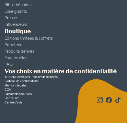
Bibliothécaires
Enseignants
Presse
Influenceurs
Boutique
Éditions limitées & coffrets
Papeterie
Produits dérivés
Espace client
FAQ
Vos choix en matière de confidentialité
©
2026
Gallmeister. Tous droits réservés.
Politique de confidentialité
Mentions légales
CGV
Paiements sécurisés
Plan du site
Centre d'aide