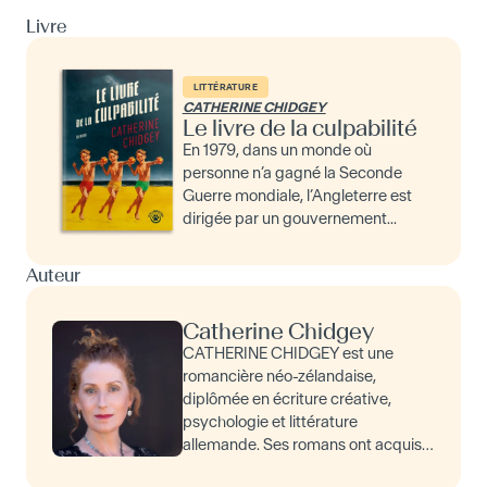
Livre
LITTÉRATURE
CATHERINE CHIDGEY
Le livre de la culpabilité
En 1979, dans un monde où
personne n’a gagné la Seconde
Guerre mondiale, l’Angleterre est
dirigée par un gouvernement...
Auteur
Catherine Chidgey
CATHERINE CHIDGEY est une
romancière néo-zélandaise,
diplômée en écriture créative,
psychologie et littérature
allemande. Ses romans ont acquis
une renommée internationale et ont