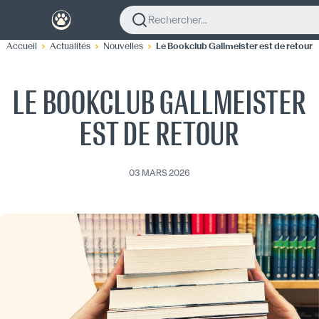
Rechercher...
Accueil
Actualités
Nouvelles
Le Bookclub Gallmeister est de retour
LE BOOKCLUB GALLMEISTER
EST DE RETOUR
03 MARS 2026