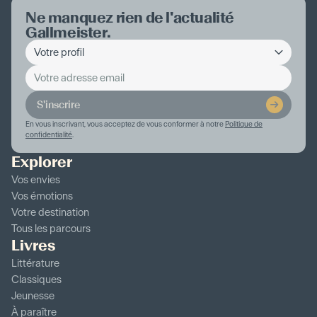
Ne manquez rien de l'actualité
Gallmeister.
S'inscrire
En vous inscrivant, vous acceptez de vous conformer à notre
Politique de
confidentialité
.
Explorer
Vos envies
Vos émotions
Votre destination
Tous les parcours
Livres
Littérature
Classiques
Jeunesse
À paraître