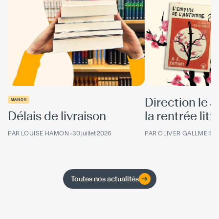
Direction le 
MAISON
Délais de livraison
la rentrée litté
PAR
LOUISE HAMON
•
30 juillet 2026
PAR
OLIVER GALLMEIST
Toutes nos actualités