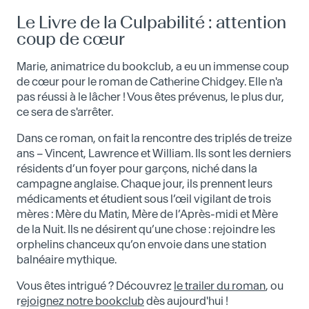
Le Livre de la Culpabilité : attention
coup de cœur
Marie, animatrice du bookclub, a eu un immense coup
de cœur pour le roman de Catherine Chidgey. Elle n'a
pas réussi à le lâcher ! Vous êtes prévenus, le plus dur,
ce sera de s'arrêter.
Dans ce roman, on fait la rencontre des triplés de treize
ans – Vincent, Lawrence et William. Ils sont les derniers
résidents d’un foyer pour garçons, niché dans la
campagne anglaise. Chaque jour, ils prennent leurs
médicaments et étudient sous l’œil vigilant de trois
mères : Mère du Matin, Mère de l’Après-midi et Mère
de la Nuit. Ils ne désirent qu’une chose : rejoindre les
orphelins chanceux qu’on envoie dans une station
balnéaire mythique.
Vous êtes intrigué ? Découvrez
le trailer du roman
, ou
r
ejoignez notre bookclub
dès aujourd'hui !