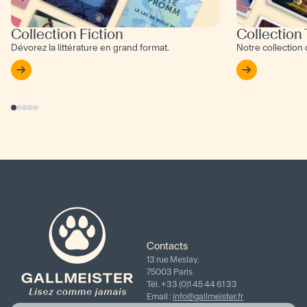
Collection Fiction
Collection
Dévorez la littérature en grand format.
Notre collection
Contacts
13 rue Meslay,
75003 Paris
Tél. +33 (0)1 45 44 61 33
Email :
info@gallmeister.fr