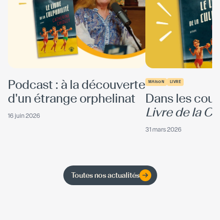
Podcast : à la découverte
MAISON
LIVRE
d'un étrange orphelinat
Dans les coul
Livre de la Cu
16 juin 2026
31 mars 2026
Toutes nos actualités