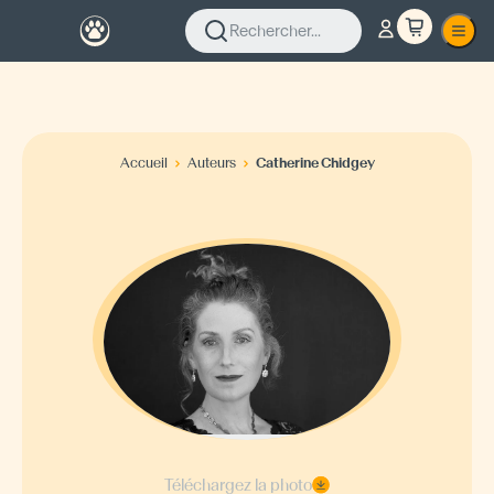
Rechercher...
Accueil
Auteurs
Catherine Chidgey
Téléchargez la photo