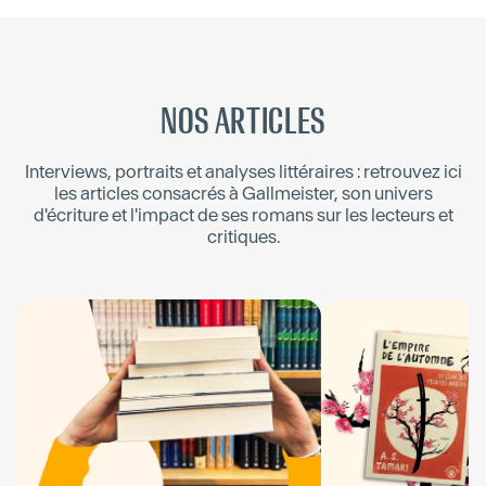
NOS ARTICLES
Interviews, portraits et analyses littéraires : retrouvez ici
les articles consacrés à
Gallmeister
, son univers
d'écriture et l'impact de ses romans sur les lecteurs et
critiques.