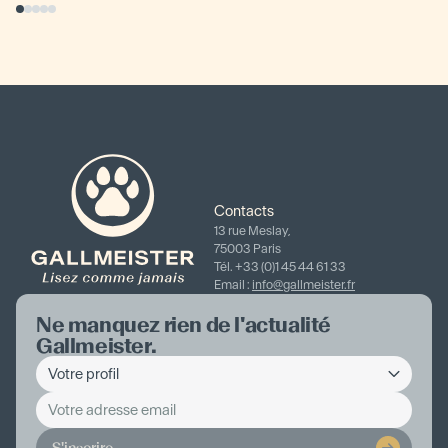
Contacts
13 rue Meslay,
75003 Paris
Tél. +33 (0)1 45 44 61 33
Email :
info@gallmeister.fr
Ne manquez rien de l'actualité
Gallmeister.
S'inscrire