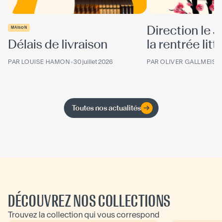
Direction le 
MAISON
Délais de livraison
la rentrée litté
PAR
LOUISE HAMON
•
30 juillet 2026
PAR
OLIVER GALLMEIST
Toutes nos actualités
DÉCOUVREZ NOS COLLECTIONS
Trouvez la collection qui vous correspond