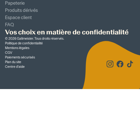
Papeterie
Produits dérivés
Espace client
FAQ
Vos choix en matière de confidentialité
©
2026
Gallmeister. Tous droits réservés.
Politique de confidentialité
Mentions légales
CGV
Paiements sécurisés
Plan du site
Centre d'aide