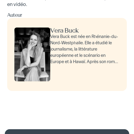
en vidéo.
Auteur
Vera Buck
Vera Buck est née en Rhénanie-du-
Nord-Westphalie. Elle a étudié le
journalisme, la littérature
européenne et le scénario en
Europe et à Hawaï. Après son roman
Les Enfants loups , qui a obtenu en
2025 le prix Le Point du…