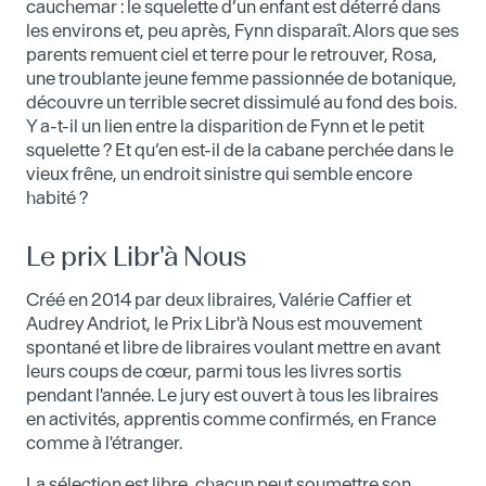
cauchemar : le squelette d’un enfant est déterré dans
les environs et, peu après, Fynn disparaît. Alors que ses
parents remuent ciel et terre pour le retrouver, Rosa,
une troublante jeune femme passionnée de botanique,
découvre un terrible secret dissimulé au fond des bois.
Y a-t-il un lien entre la disparition de Fynn et le petit
squelette ? Et qu’en est-il de la cabane perchée dans le
vieux frêne, un endroit sinistre qui semble encore
habité ?
Le prix Libr'à Nous
Créé en 2014 par deux libraires, Valérie Caffier et
Audrey Andriot, le Prix Libr'à Nous est mouvement
spontané et libre de libraires voulant mettre en avant
leurs coups de cœur, parmi tous les livres sortis
pendant l'année. Le jury est ouvert à tous les libraires
en activités, apprentis comme confirmés, en France
comme à l'étranger.
La sélection est libre, chacun peut soumettre son