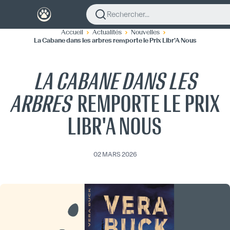
Rechercher...
Accueil
Actualités
Nouvelles
La Cabane dans les arbres remporte le Prix Libr'A Nous
LA CABANE DANS LES
ARBRES
REMPORTE LE PRIX
LIBR'A NOUS
02 MARS 2026