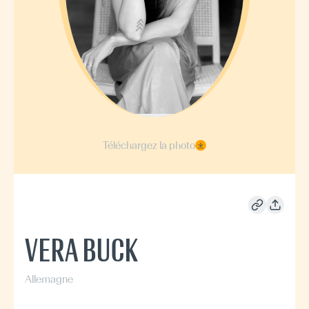
Téléchargez la photo
VERA BUCK
Allemagne