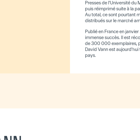
Presses de l'Université du 
puis réimprimé suite à la pa
Au total, ce sont pourtant 
distribués sur le marché am
Publié en France en janvier
immense succès. Il est réco
de 300 000 exemplaires, pui
David Vann est aujourd'hui 
pays.