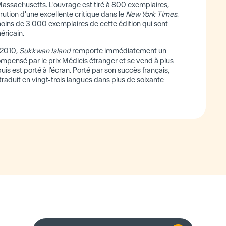
Massachusetts. L'ouvrage est tiré à 800 exemplaires,
rution d'une excellente critique dans le
New York Times
.
moins de 3 000 exemplaires de cette édition qui sont
éricain.
 2010,
Sukkwan Island
remporte immédiatement un
mpensé par le prix Médicis étranger et se vend à plus
s est porté à l'écran. Porté par son succès français,
traduit en vingt-trois langues dans plus de soixante