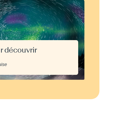
r découvrir
uise