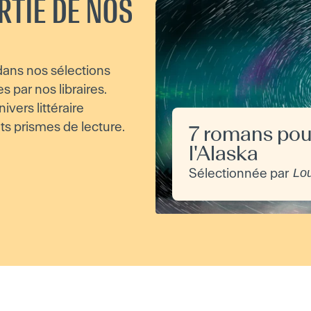
RTIE DE NOS
ans nos sélections
par nos libraires.
ivers littéraire
ts prismes de lecture.
7 romans pou
l'Alaska
Sélectionnée par
Lo