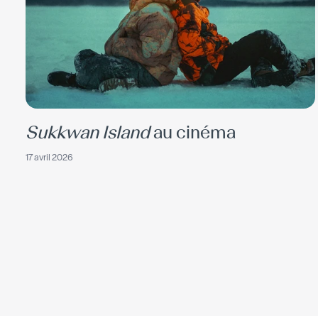
Sukkwan Island
au cinéma
17 avril 2026