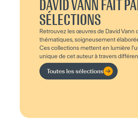
DAVID VANN FAIT PA
SÉLECTIONS
Retrouvez les œuvres de David Vann d
thématiques, soigneusement élaborées 
Ces collections mettent en lumière l'un
unique de cet auteur à travers différen
Toutes les sélections