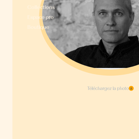
Collections
Espace pro
Boutique
Téléchargez la photo