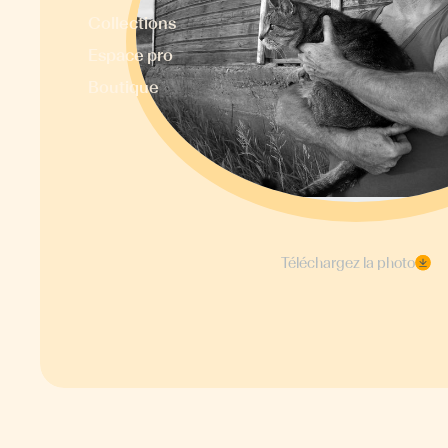
Collections
Espace pro
Boutique
Téléchargez la photo