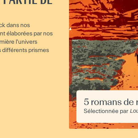
ck dans nos
nt élaborées par nos
umière l'univers
s différents prismes
5 romans de
Sélectionnée par
Lo