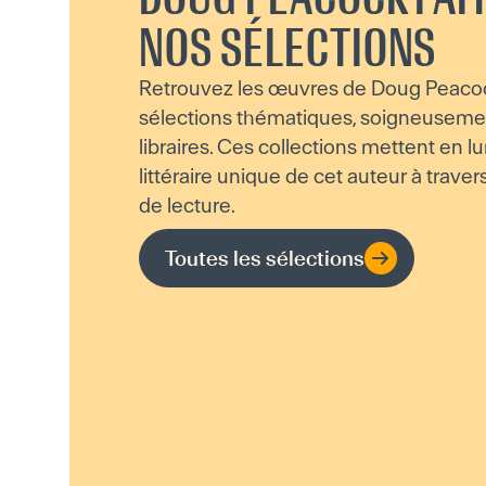
NOS SÉLECTIONS
Retrouvez les œuvres de Doug Peaco
sélections thématiques, soigneuseme
libraires. Ces collections mettent en l
littéraire unique de cet auteur à traver
de lecture.
Toutes les sélections