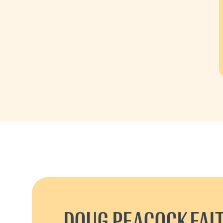
DOUG PEACOCK FAIT