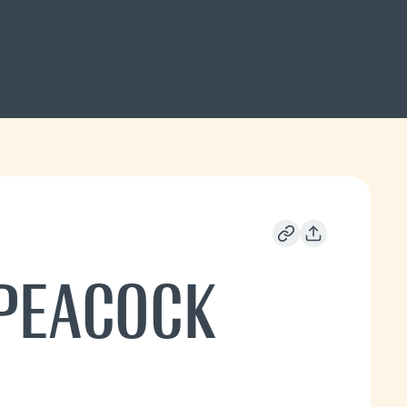
PEACOCK