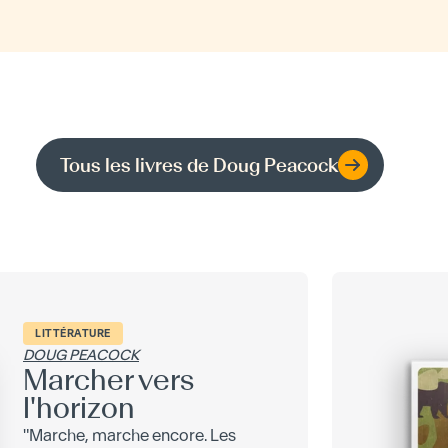
Tous les livres de
Doug Peacock
LITTÉRATURE
DOUG PEACOCK
Marcher vers
l'horizon
"Marche, marche encore. Les