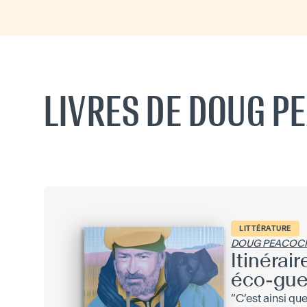
LIVRES DE DOUG P
LITTÉRATURE
DOUG PEACOC
Itinérair
éco-gue
“C’est ainsi que