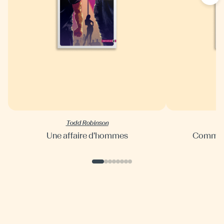
Todd Robinson
Une affaire d'hommes
Commen