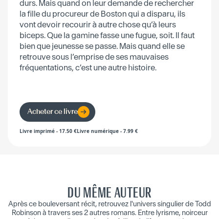
durs. Mais quand on leur demande de rechercher
la fille du procureur de Boston qui a disparu, ils
vont devoir recourir à autre chose qu’à leurs
biceps. Que la gamine fasse une fugue, soit. Il faut
bien que jeunesse se passe. Mais quand elle se
retrouve sous l’emprise de ses mauvaises
fréquentations, c’est une autre histoire.
Acheter ce livre
Livre imprimé
-
17.50
€
Livre numérique
-
7.99
€
DU MÊME AUTEUR
Après ce bouleversant récit, retrouvez l'univers singulier de Todd
Robinson à travers ses 2 autres romans. Entre lyrisme, noirceur