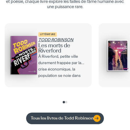
et poésie, chaque livre explore les failles de l'âme humaine avec
une puissance rare.
LITTÉRATURE
TODD ROBINSON
Les morts de
Riverford
À Riverford, petite ville
durement frappée par la
crise économique, la
population se noie dans
l’ennui, l’alcool et la...
Tous les livres de
Todd Robinson