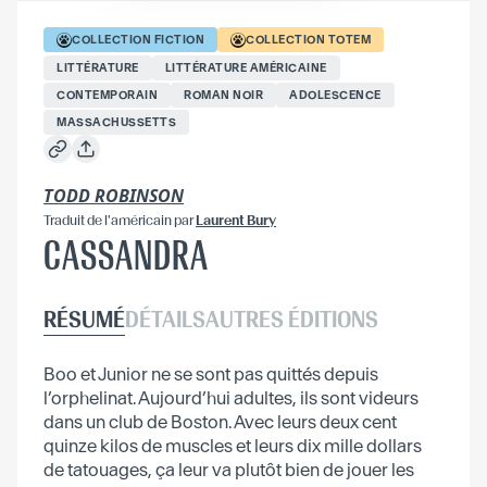
COLLECTION
FICTION
COLLECTION
TOTEM
LITTÉRATURE
LITTÉRATURE AMÉRICAINE
CONTEMPORAIN
ROMAN NOIR
ADOLESCENCE
MASSACHUSSETTS
TODD ROBINSON
Traduit
de l'américain
par
Laurent Bury
CASSANDRA
RÉSUMÉ
DÉTAILS
AUTRES ÉDITIONS
Boo et Junior ne se sont pas quittés depuis
l’orphelinat. Aujourd’hui adultes, ils sont videurs
dans un club de Boston. Avec leurs deux cent
quinze kilos de muscles et leurs dix mille dollars
de tatouages, ça leur va plutôt bien de jouer les