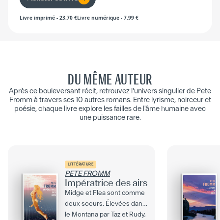
Livre imprimé
-
23.70
€
Livre numérique
-
7.99
€
DU MÊME AUTEUR
Après ce bouleversant récit, retrouvez l'univers singulier de Pete
Fromm à travers ses 10 autres romans. Entre lyrisme, noirceur et
poésie, chaque livre explore les failles de l'âme humaine avec
une puissance rare.
LITTÉRATURE
PETE FROMM
Impératrice des airs
Midge et Flea sont comme
deux soeurs. Élevées dans
le Montana par Taz et Rudy,