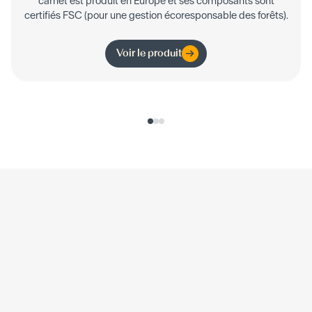
carnet est produit en Europe et ses composants sont
certifiés FSC (pour une gestion écoresponsable des forêts).
Voir le produit