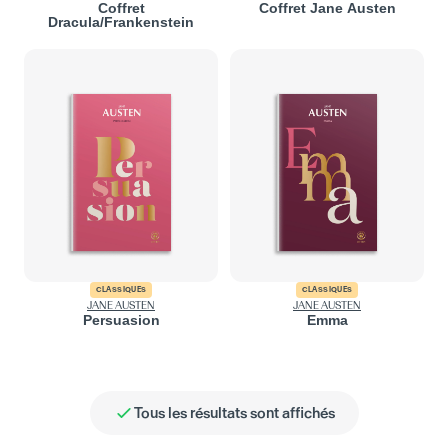
Coffret
Coffret Jane Austen
Dracula/Frankenstein
CLASSIQUES
CLASSIQUES
JANE AUSTEN
JANE AUSTEN
Persuasion
Emma
Tous les résultats sont affichés