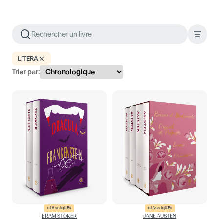
LITERA
Trier par:
CLASSIQUES
CLASSIQUES
BRAM STOKER
JANE AUSTEN