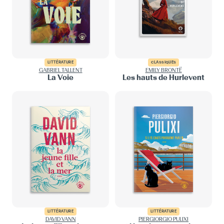
LITTÉRATURE
CLASSIQUES
GABRIEL TALLENT
EMILY BRONTË
La Voie
Les hauts de Hurlevent
LITTÉRATURE
LITTÉRATURE
DAVID VANN
PIERGIORGIO PULIXI