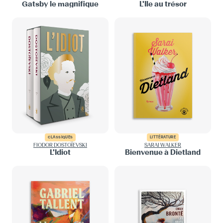
Gatsby le magnifique
L'Île au trésor
CLASSIQUES
LITTÉRATURE
FIODOR DOSTOÏEVSKI
SARAI WALKER
L'Idiot
Bienvenue à Dietland