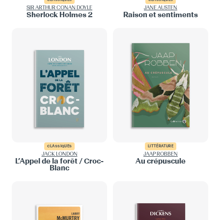
SIR ARTHUR CONAN DOYLE
JANE AUSTEN
Sherlock Holmes 2
Raison et sentiments
CLASSIQUES
LITTÉRATURE
JACK LONDON
JAAP ROBBEN
L’Appel de la forêt / Croc-
Au crépuscule
Blanc