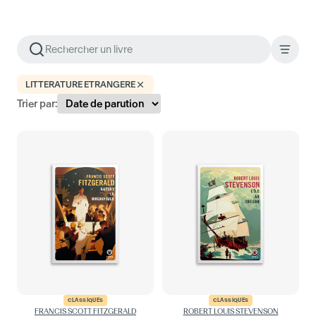
LITTERATURE ETRANGERE
Trier par:
CLASSIQUES
CLASSIQUES
FRANCIS SCOTT FITZGERALD
ROBERT LOUIS STEVENSON