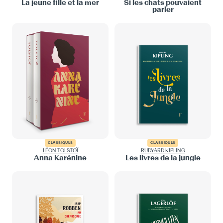
La jeune fille et la mer
Si les chats pouvaient
parler
CLASSIQUES
CLASSIQUES
LÉON TOLSTOÏ
RUDYARD KIPLING
Anna Karénine
Les livres de la jungle