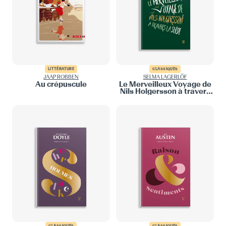
LITTÉRATURE
CLASSIQUES
JAAP ROBBEN
SELMA LAGERLÖF
Au crépuscule
Le Merveilleux Voyage de
Nils Holgersson à travers
la Suède
CLASSIQUES
CLASSIQUES