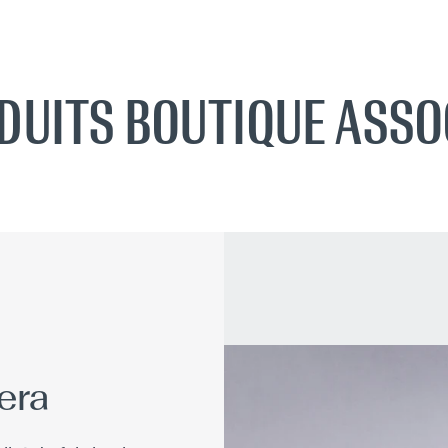
DUITS BOUTIQUE ASSO
era