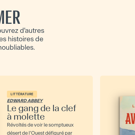
MER
uvrez d'autres
es histoires de
inoubliables.
LITTÉRATURE
EDWARD ABBEY
Le gang de la clef
à molette
Révoltés de voir le somptueux
désert de l’Ouest défiguré par