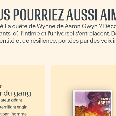
US POURRIEZ AUSSI AI
é La quête de Wynne de Aaron Gwyn ? Déco
ts, où l'intime et l'universel s'entrelacent. D
dentité et de résilience, portées par des voix 
Y
r du gang
ateur géant
 terrifiant engin
it par l’homme,