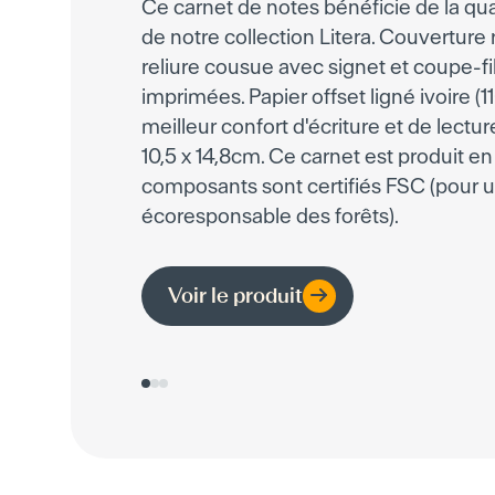
Ce carnet de notes bénéficie de la qua
de notre collection Litera. Couverture r
reliure cousue avec signet et coupe-fi
imprimées. Papier offset ligné ivoire (
meilleur confort d'écriture et de lectur
10,5 x 14,8cm. Ce carnet est produit e
composants sont certifiés FSC (pour 
écoresponsable des forêts).
Voir le produit