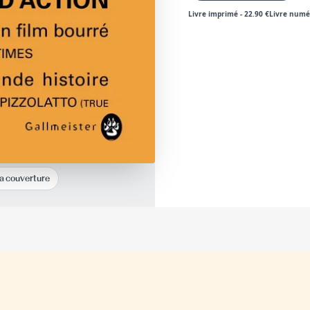
Livre imprimé
-
22.90
€
Livre numé
la couverture