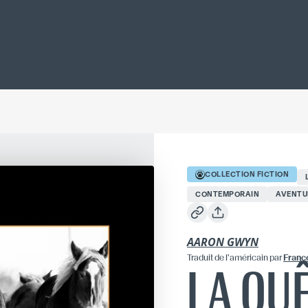
COLLECTION
FICTION
CONTEMPORAIN
AVENTU
AARON GWYN
Traduit
de l'américain
par
Franç
LA QU