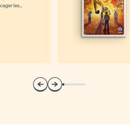
ager les...