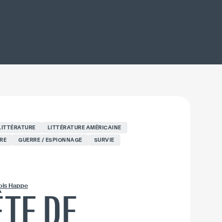
LITTÉRATURE
LITTÉRATURE AMÉRICAINE
RE
GUERRE / ESPIONNAGE
SURVIE
ois Happe
ÊTE DE