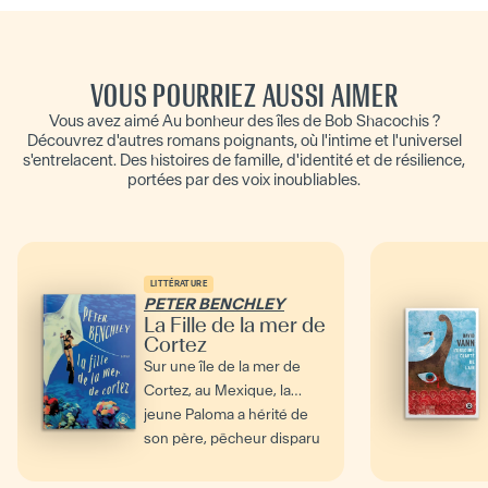
VOUS POURRIEZ AUSSI AIMER
Vous avez aimé Au bonheur des îles de Bob Shacochis ?
Découvrez d'autres romans poignants, où l'intime et l'universel
s'entrelacent. Des histoires de famille, d'identité et de résilience,
portées par des voix inoubliables.
LITTÉRATURE
PETER BENCHLEY
La Fille de la mer de
Cortez
Sur une île de la mer de
Cortez, au Mexique, la
jeune Paloma a hérité de
son père, pêcheur disparu
dans une tempête,...