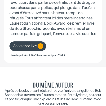
révolution. Sans parler de ce trafiquant de drogue
pourchassé par la police, qui plonge dans l’océan
avant d’être sauvé par un bateau rempli de
réfugiés. Tous affrontent ici des mers incertaines.
Lauréat du National Book Award, ce premier livre
de Bob Shacochis raconte, avec réalisme et un
humour parfois grinçant, l’envers de la vie sous les
tropiques.
Acheter ce livre
Livre imprimé
-
9.40
€
Livre numérique
-
7.99
€
DU MÊME AUTEUR
Après ce bouleversant récit, retrouvez l'univers singulier de Bob
Shacochis à travers ses 2 autres romans. Entre lyrisme, noirceur
et poésie, chaque livre explore les failles de l'âme humaine avec
une puissance rare.