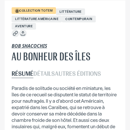
COLLECTION
TOTEM
LITTÉRATURE
LITTÉRATURE AMÉRICAINE
CONTEMPORAIN
AVENTURE
BOB SHACOCHIS
AU BONHEUR DES ÎLES
RÉSUMÉ
DÉTAILS
AUTRES ÉDITIONS
Paradis de solitude ou société en miniature, les
îles de ce recueil se disputent le statut de territoire
pour naufragés. Il y a d’abord cet Américain,
expatrié dans les Caraïbes, qui se retrouve à
devoir conserver sa mère décédée dans la
chambre froide de son hôtel. Et aussi ces deux
insulaires qui, malgré eux, fomentent un début de