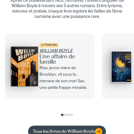
Après ce bouleversant récit, retrouvez l'univers singulier de
William Boyle à travers ses 5 autres romans. Entre lyrisme,
noirceur et poésie, chaque livre explore les failles de l'âme
humaine avec une puissance rare.
LITTÉRATURE
WILLIAM BOYLE
Une affaire de
famille
Risa, jeune mère de
Brooklyn, vit sous la
menace de son mari Sav,
une petite frappe minable.
Au cours d’une...
Tous les livres de
William Boyle