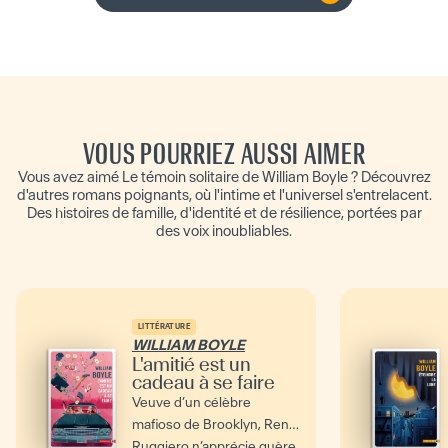
VOUS POURRIEZ AUSSI AIMER
Vous avez aimé Le témoin solitaire de William Boyle ? Découvrez
d'autres romans poignants, où l'intime et l'universel s'entrelacent.
Des histoires de famille, d'identité et de résilience, portées par
des voix inoubliables.
LITTÉRATURE
WILLIAM BOYLE
L'amitié est un
cadeau à se faire
Veuve d’un célèbre
mafioso de Brooklyn, Rena
Ruggiero n’apprécie guère