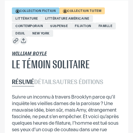
COLLECTION
FICTION
COLLECTION
TOTEM
LITTÉRATURE
LITTÉRATURE AMÉRICAINE
CONTEMPORAIN
SUSPENSE
FILIATION
FAMILLE
DEUIL
NEW YORK
WILLIAM BOYLE
LE TÉMOIN SOLITAIRE
RÉSUMÉ
DÉTAILS
AUTRES ÉDITIONS
Suivre un inconnu à travers Brooklyn parce qu’il
inquiète les vieilles dames de la paroisse ? Une
mauvaise idée, bien sûr, mais Amy, étrangement
fascinée, ne peut s’en empêcher. Et voici qu’après
quelques heures de filature, l’homme est tué sous
ses yeux d’un coup de couteau dans une rue