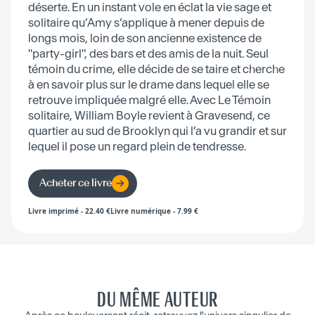
déserte. En un instant vole en éclat la vie sage et
solitaire qu’Amy s’applique à mener depuis de
longs mois, loin de son ancienne existence de
"party-girl", des bars et des amis de la nuit. Seul
témoin du crime, elle décide de se taire et cherche
à en savoir plus sur le drame dans lequel elle se
retrouve impliquée malgré elle. Avec Le Témoin
solitaire, William Boyle revient à Gravesend, ce
quartier au sud de Brooklyn qui l’a vu grandir et sur
lequel il pose un regard plein de tendresse.
Acheter ce livre
Livre imprimé
-
22.40
€
Livre numérique
-
7.99
€
DU MÊME AUTEUR