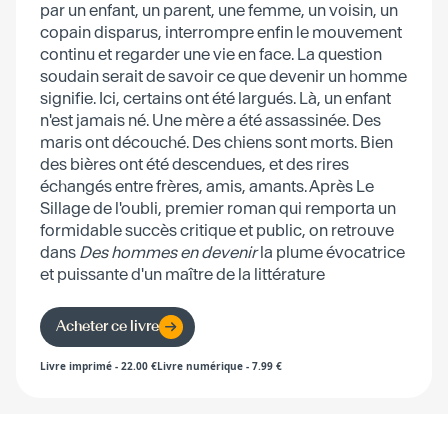
par un enfant, un parent, une femme, un voisin, un
copain disparus, interrompre enfin le mouvement
continu et regarder une vie en face. La question
soudain serait de savoir ce que devenir un homme
signifie. Ici, certains ont été largués. Là, un enfant
n'est jamais né. Une mère a été assassinée. Des
maris ont découché. Des chiens sont morts. Bien
des bières ont été descendues, et des rires
échangés entre frères, amis, amants. Après Le
Sillage de l'oubli, premier roman qui remporta un
formidable succès critique et public, on retrouve
dans
Des hommes en devenir
la plume évocatrice
et puissante d'un maître de la littérature
américaine.
Acheter ce livre
Livre imprimé
-
22.00
€
Livre numérique
-
7.99
€