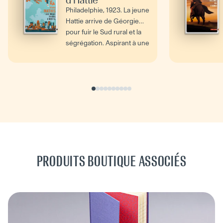
d'Hattie
Philadelphie, 1923. La jeune
Hattie arrive de Géorgie
pour fuir le Sud rural et la
ségrégation. Aspirant à une
vie...
PRODUITS BOUTIQUE ASSOCIÉS