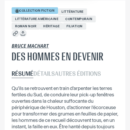
COLLECTION
FICTION
LITTÉRATURE
LITTÉRATURE AMÉRICAINE
CONTEMPORAIN
ROMAN NOIR
HÉRITAGE
FILIATION
BRUCE MACHART
DES HOMMES EN DEVENIR
RÉSUMÉ
DÉTAILS
AUTRES ÉDITIONS
Qu'ils se retrouvent en train d'arpenter les terres
fertiles du Sud, de conduire leur pick-up fenêtres
ouvertes dans la chaleur suffocante du
périphérique de Houston, d'actionner l'écorceuse
pour transformer des grumes en feuilles de papier,
les hommes de ce recueil découvrent tous, en un
instant, la faille en eux. Être hanté depuis toujours