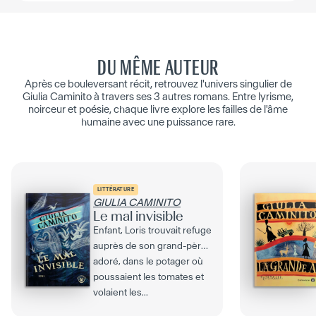
DU MÊME AUTEUR
Après ce bouleversant récit, retrouvez l'univers singulier de
Giulia Caminito à travers ses 3 autres romans. Entre lyrisme,
noirceur et poésie, chaque livre explore les failles de l'âme
humaine avec une puissance rare.
LITTÉRATURE
GIULIA CAMINITO
Le mal invisible
Enfant, Loris trouvait refuge
auprès de son grand-père
adoré, dans le potager où
poussaient les tomates et
volaient les...