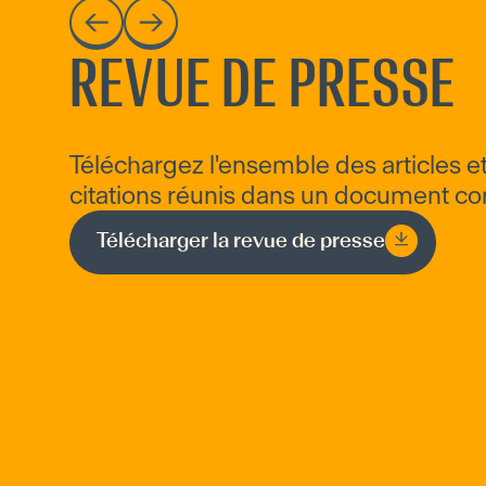
REVUE DE PRESSE
Téléchargez l'ensemble des articles e
citations réunis dans un document co
Télécharger la revue de presse