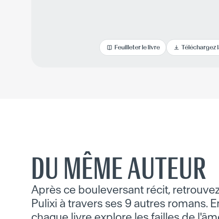
Feuilleter le livre
Téléchargez 
DU MÊME AUTEUR
Après ce bouleversant récit, retrouvez 
Pulixi à travers ses 9 autres romans. E
chaque livre explore les failles de l'