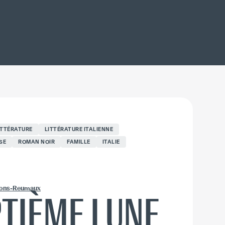
ITTÉRATURE
LITTÉRATURE ITALIENNE
SE
ROMAN NOIR
FAMILLE
ITALIE
Pons-Reumaux
PTIÈME LUNE