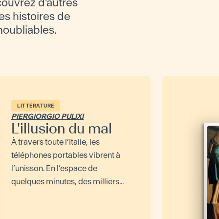
couvrez d'autres
es histoires de
inoubliables.
LITTÉRATURE
PIERGIORGIO PULIXI
L'illusion du mal
À travers toute l’Italie, les
téléphones portables vibrent à
l’unisson. En l’espace de
quelques minutes, des milliers...