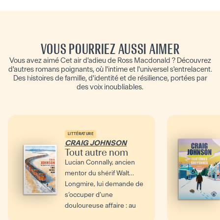
VOUS POURRIEZ AUSSI AIMER
Vous avez aimé Cet air d'adieu de Ross Macdonald ? Découvrez
d'autres romans poignants, où l'intime et l'universel s'entrelacent.
Des histoires de famille, d'identité et de résilience, portées par
des voix inoubliables.
LITTÉRATURE
CRAIG JOHNSON
Tout autre nom
Lucian Connally, ancien
mentor du shérif Walt
Longmire, lui demande de
s’occuper d’une
douloureuse affaire : au
coeur...