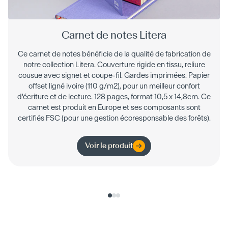
Carnet de notes Litera
Ce carnet de notes bénéficie de la qualité de fabrication de
notre collection Litera. Couverture rigide en tissu, reliure
cousue avec signet et coupe-fil. Gardes imprimées. Papier
offset ligné ivoire (110 g/m2), pour un meilleur confort
d'écriture et de lecture. 128 pages, format 10,5 x 14,8cm. Ce
carnet est produit en Europe et ses composants sont
certifiés FSC (pour une gestion écoresponsable des forêts).
Voir le produit