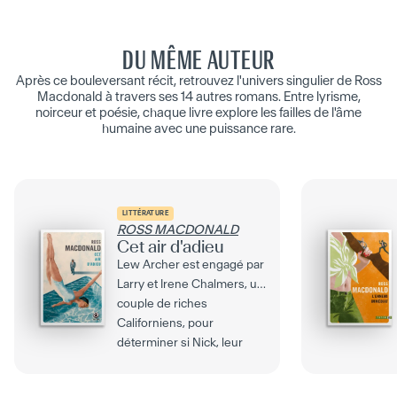
DU MÊME AUTEUR
Après ce bouleversant récit, retrouvez l'univers singulier de Ross
Macdonald à travers ses 14 autres romans. Entre lyrisme,
noirceur et poésie, chaque livre explore les failles de l'âme
humaine avec une puissance rare.
LITTÉRATURE
ROSS MACDONALD
Cet air d'adieu
Lew Archer est engagé par
Larry et Irene Chalmers, un
couple de riches
Californiens, pour
déterminer si Nick, leur
fils...