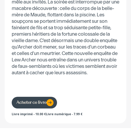
mêle aux invités. La soirée est interrompue par une
macabre découverte : celle du corps de la belle-
mère de Maude, flottant dans la piscine. Les
soupçons se portent immédiatement sur son
fainéant de fils et sa trop séduisante petite-fille,
premiers héritiers de la fortune colossale de la
vieille dame. C'est désormais une double enquête
qu'Archer doit mener, sur les traces d'un corbeau
et celles d'un meurtrier. Cette nouvelle enquête de
Lew Archer nous entraîne dans un univers trouble
de faux-semblants où les victimes semblent avoir
autant à cacher que leurs assassins.
Acheter ce livre
Livre imprimé
-
10.00
€
Livre numérique
-
7.99
€