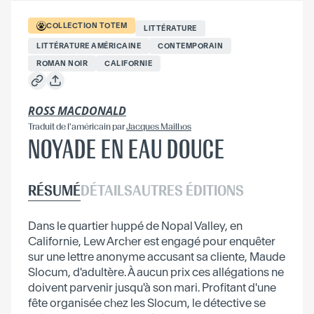
COLLECTION
TOTEM
LITTÉRATURE
LITTÉRATURE AMÉRICAINE
CONTEMPORAIN
ROMAN NOIR
CALIFORNIE
ROSS MACDONALD
Traduit
de l'américain
par
Jacques Mailhos
NOYADE EN EAU DOUCE
RÉSUMÉ
DÉTAILS
AUTRES ÉDITIONS
Dans le quartier huppé de Nopal Valley, en
Californie, Lew Archer est engagé pour enquêter
sur une lettre anonyme accusant sa cliente, Maude
Slocum, d'adultère. À aucun prix ces allégations ne
doivent parvenir jusqu'à son mari. Profitant d'une
fête organisée chez les Slocum, le détective se