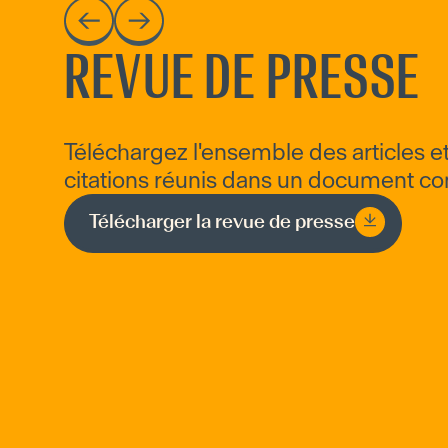
REVUE DE PRESSE
Téléchargez l'ensemble des articles e
citations réunis dans un document co
Télécharger la revue de presse