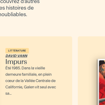
couvrez d'autres
es histoires de
inoubliables.
LITTÉRATURE
DAVID VANN
Impurs
Été 1985. Dans la vieille
demeure familiale, en plein
cœur de la Vallée Centrale de
Californie, Galen vit seul avec
sa...