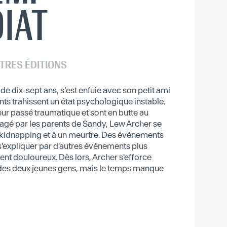
IAT
TRES ÉDITIONS
e dix-sept ans, s’est enfuie avec son petit ami
ts trahissent un état psychologique instable.
ur passé traumatique et sont en butte au
gé par les parents de Sandy, Lew Archer se
 kidnapping et à un meurtre. Des événements
s'expliquer par d'autres événements plus
ent douloureux. Dès lors, Archer s'efforce
le des deux jeunes gens, mais le temps manque