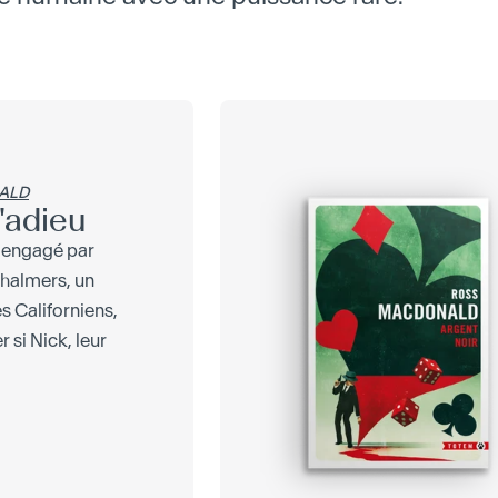
ALD
d'adieu
 engagé par
Chalmers, un
s Californiens,
 si Nick, leur