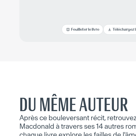
Feuilleter le livre
Téléchargez 
DU MÊME AUTEUR
Après ce bouleversant récit, retrouvez
Macdonald à travers ses 14 autres roma
chaque livre explore les failles de l'