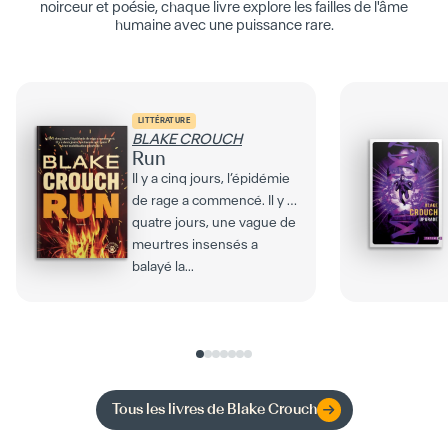
noirceur et poésie, chaque livre explore les failles de l'âme
humaine avec une puissance rare.
LITTÉRATURE
BLAKE CROUCH
Run
Il y a cinq jours, l’épidémie
de rage a commencé. Il y a
quatre jours, une vague de
meurtres insensés a
balayé la...
Tous les livres de
Blake Crouch