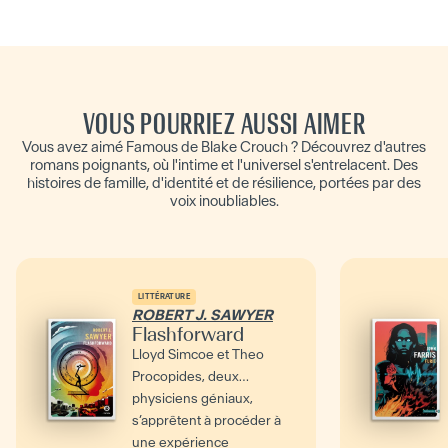
VOUS POURRIEZ AUSSI AIMER
Vous avez aimé Famous de Blake Crouch ? Découvrez d'autres
romans poignants, où l'intime et l'universel s'entrelacent. Des
histoires de famille, d'identité et de résilience, portées par des
voix inoubliables.
LITTÉRATURE
ROBERT J. SAWYER
Flashforward
Lloyd Simcoe et Theo
Procopides, deux
physiciens géniaux,
s’apprêtent à procéder à
une expérience