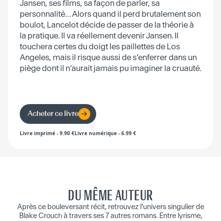
Jansen, ses films, sa façon de parler, sa
personnalité… Alors quand il perd brutalement son
boulot, Lancelot décide de passer de la théorie à
la pratique. Il va réellement devenir Jansen. Il
touchera certes du doigt les paillettes de Los
Angeles, mais il risque aussi de s’enferrer dans un
piège dont il n’aurait jamais pu imaginer la cruauté.
Acheter ce livre
Livre imprimé
-
9.90
€
Livre numérique
-
6.99
€
DU MÊME AUTEUR
Après ce bouleversant récit, retrouvez l'univers singulier de
Blake Crouch à travers ses 7 autres romans. Entre lyrisme,