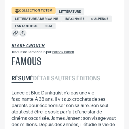
COLLECTION
TOTEM
LITTÉRATURE
LITTÉRATURE AMÉRICAINE
IMAGINAIRE
SUSPENSE
FANTASTIQUE
FILM
BLAKE CROUCH
Traduit
de l'américain
par
Patrick Imbert
FAMOUS
RÉSUMÉ
DÉTAILS
AUTRES ÉDITIONS
Lancelot Blue Dunkquist n’a pas une vie
fascinante. À 38 ans, il vit aux crochets de ses
parents pour économiser son salaire. Son seul
atout est d’être le sosie parfait d’une star de
cinéma oscarisée, James Jansen : son visage vaut
des millions. Depuis des années, il étudie la vie de