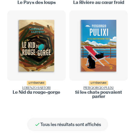
Le Pays des loups
La Rivière au cœur froid
LITTÉRATURE
LITTÉRATURE
LORENZO SARTORI
PIERGIORGIO PULIXI
Le Nid du rouge-gorge
Si les chats pouvaient
parler
Tous les résultats sont affichés