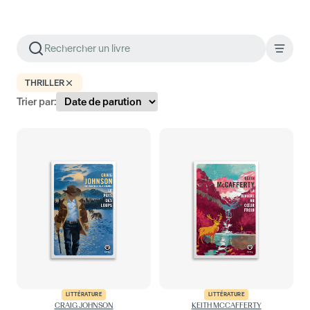
THRILLER
Trier par:
LITTÉRATURE
LITTÉRATURE
CRAIG JOHNSON
KEITH MCCAFFERTY