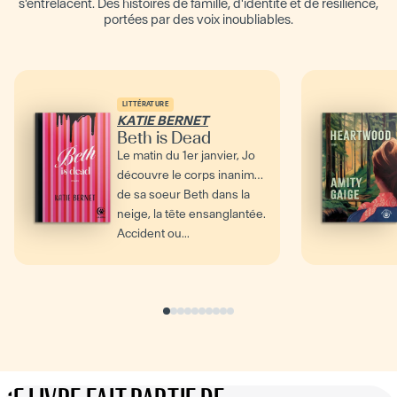
s'entrelacent. Des histoires de famille, d'identité et de résilience,
portées par des voix inoubliables.
LITTÉRATURE
KATIE BERNET
Beth is Dead
Le matin du 1er janvier, Jo
découvre le corps inanimé
de sa soeur Beth dans la
neige, la tête ensanglantée.
Accident ou...