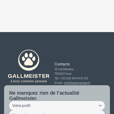
Contacts
13 rue Meslay,
75003 Paris
Tél. +33 (0)1 45 44 61 33
Email :
info@gallmeister.fr
Ne manquez rien de l'actualité
Gallmeister.