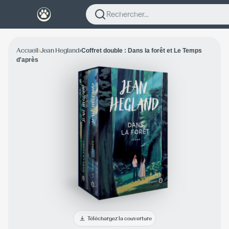
Rechercher...
›
›
Accueil
Jean Hegland
Coffret double : Dans la forêt et Le Temps
d'après
Téléchargez la couverture