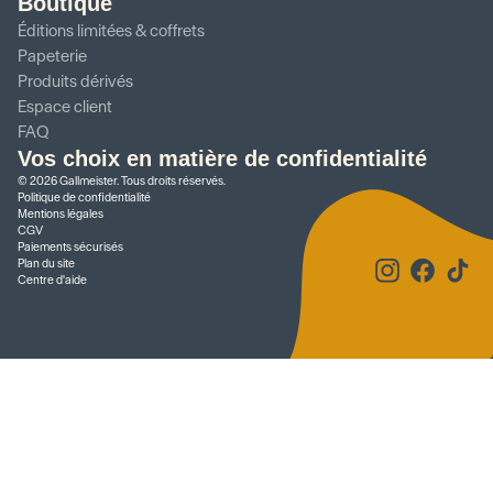
Boutique
Éditions limitées & coffrets
Papeterie
Produits dérivés
Espace client
FAQ
Vos choix en matière de confidentialité
©
2026
Gallmeister. Tous droits réservés.
Politique de confidentialité
Mentions légales
CGV
Paiements sécurisés
Plan du site
Centre d'aide