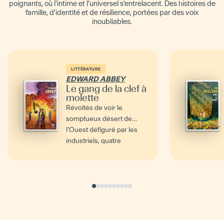
poignants, où l'intime et l'universel s'entrelacent. Des histoires de
famille, d'identité et de résilience, portées par des voix
inoubliables.
LITTÉRATURE
EDWARD ABBEY
Le gang de la clef à
molette
Révoltés de voir le
somptueux désert de
l’Ouest défiguré par les
industriels, quatre
insoumis décident d’entrer
en...