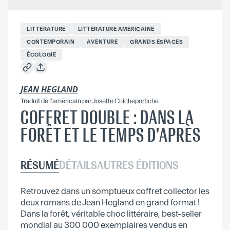
LITTÉRATURE
LITTÉRATURE AMÉRICAINE
CONTEMPORAIN
AVENTURE
GRANDS ESPACES
ÉCOLOGIE
JEAN HEGLAND
Traduit
de l'américain
par
Josette Chicheportiche
COFFRET DOUBLE : DANS LA
FORÊT ET LE TEMPS D'APRÈS
RÉSUMÉ
DÉTAILS
AUTRES ÉDITIONS
Retrouvez dans un somptueux coffret collector les
deux romans de Jean Hegland en grand format !
Dans la forêt, véritable choc littéraire, best-seller
mondial au 300 000 exemplaires vendus en