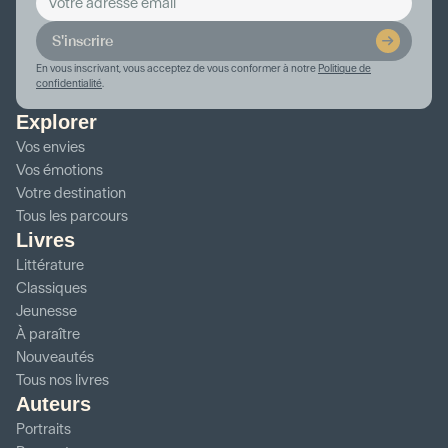
S'inscrire
En vous inscrivant, vous acceptez de vous conformer à notre
Politique de
confidentialité
.
Explorer
Vos envies
Vos émotions
Votre destination
Tous les parcours
Livres
Littérature
Classiques
Jeunesse
À paraître
Nouveautés
Tous nos livres
Auteurs
Portraits