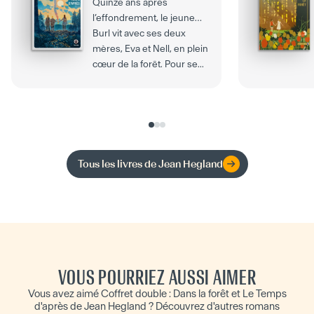
Quinze ans après
l’effondrement, le jeune
Burl vit avec ses deux
mères, Eva et Nell, en plein
cœur de la forêt. Pour se...
Tous les livres de
Jean Hegland
VOUS POURRIEZ AUSSI AIMER
Vous avez aimé Coffret double : Dans la forêt et Le Temps
d'après de Jean Hegland ? Découvrez d'autres romans