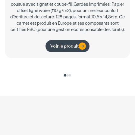
cousue avec signet et coupe-fil. Gardes imprimées. Papier
offset ligné ivoire (110 g/m2), pour un meilleur confort
d'écriture et de lecture. 128 pages, format 10,5 x 14,8cm. Ce
carnet est produit en Europe et ses composants sont
certifiés FSC (pour une gestion écoresponsable des forêts).
Voir le produit