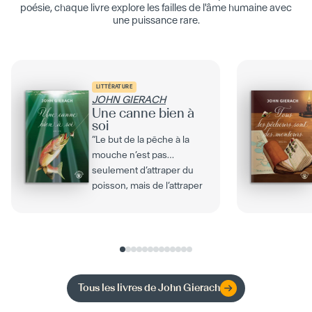
poésie, chaque livre explore les failles de l'âme humaine avec
une puissance rare.
LITTÉRATURE
JOHN GIERACH
Une canne bien à
soi
”Le but de la pêche à la
mouche n’est pas
seulement d’attraper du
poisson, mais de l’attraper
avec style.” Entre les...
Tous les livres de
John Gierach