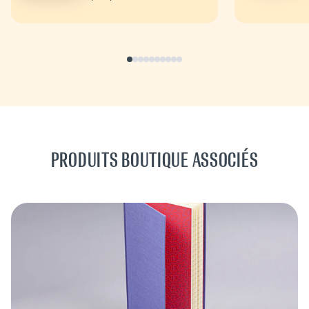
commencez à dire aux
gens : ‘Il...
PRODUITS BOUTIQUE ASSOCIÉS