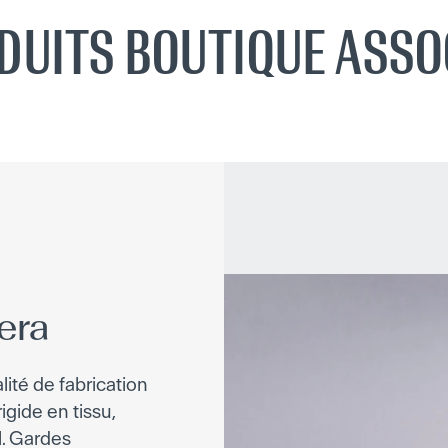
DUITS BOUTIQUE ASSO
era
lité de fabrication
igide en tissu,
l. Gardes