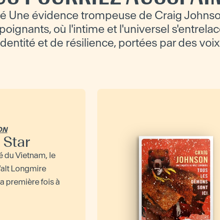
é Une évidence trompeuse de Craig Johns
oignants, où l'intime et l'universel s'entrelac
'identité et de résilience, portées par des voix
ON
 Star
ré du Vietnam, le
Walt Longmire
la première fois à