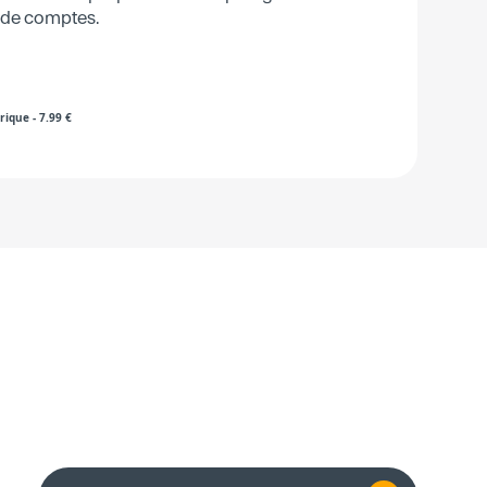
 de comptes.
rique
-
7.99
€