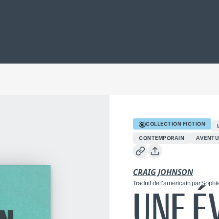
COLLECTION
FICTION
CONTEMPORAIN
AVENTU
CRAIG JOHNSON
Traduit
de l'américain
par
Sophie
UNE É