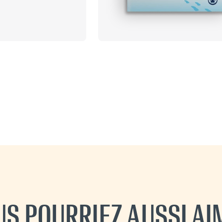
US POURRIEZ AUSSI AI