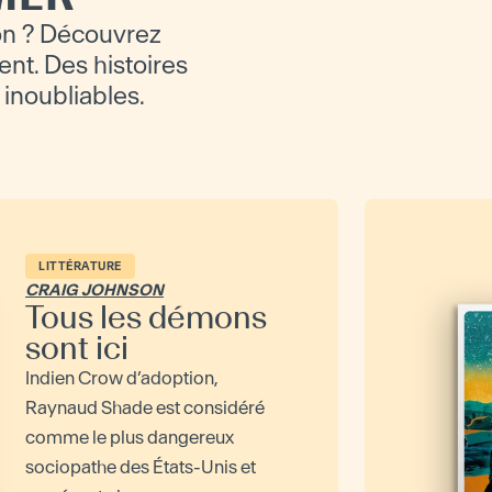
on ? Découvrez
ent. Des histoires
 inoubliables.
LITTÉRATURE
CRAIG JOHNSON
Tous les démons
sont ici
Indien Crow d’adoption,
Raynaud Shade est considéré
comme le plus dangereux
sociopathe des États-Unis et