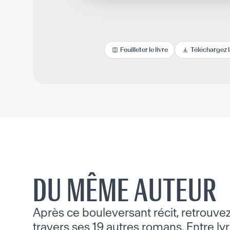
Feuilleter le livre
Téléchargez 
DU MÊME AUTEUR
Après ce bouleversant récit, retrouvez
travers ses 19 autres romans. Entre lyr