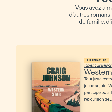
Vous avez aim
d'autres romans p
de famille, d
LITTÉRATURE
CRAIG JOHNS
Western
Tout juste rent
jeune adjoint 
participe pour 
l’excursion de...