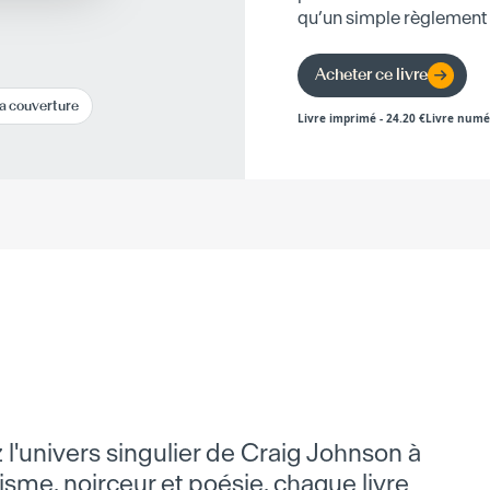
qu’un simple règlement
Acheter ce livre
la couverture
Livre imprimé
-
24.20
€
Livre numé
 l'univers singulier de Craig Johnson à
isme, noirceur et poésie, chaque livre