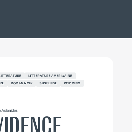
LITTÉRATURE
LITTÉRATURE AMÉRICAINE
RE
ROMAN NOIR
SUSPENSE
WYOMING
 Aslanides
VIDENCE