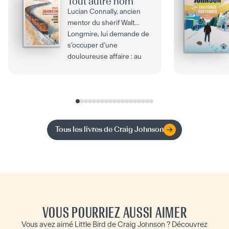
Tout autre nom
Lucian Connally, ancien
mentor du shérif Walt
Longmire, lui demande de
s’occuper d’une
douloureuse affaire : au
coeur...
Tous les livres de
Craig Johnson
VOUS POURRIEZ AUSSI AIMER
Vous avez aimé Little Bird de Craig Johnson ? Découvrez