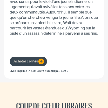
avec sursis pour le viol d’une jeune Indienne, un
jugement qui avait avivé les tensions entre les
deux communautés. Aujourd’hui, il semble que
quelqu’un cherche à venger la jeune fille. Alors que
se prépare un violent blizzard, Walt devra
parcourir les vastes étendues du Wyoming sur la
piste d’un assassin déterminé à parvenir à ses fins.
Acheter ce livre
Livre imprimé
-
12.80
€
Livre numérique
-
7.99
€
COUP DE CŒUR LIBRAIRES