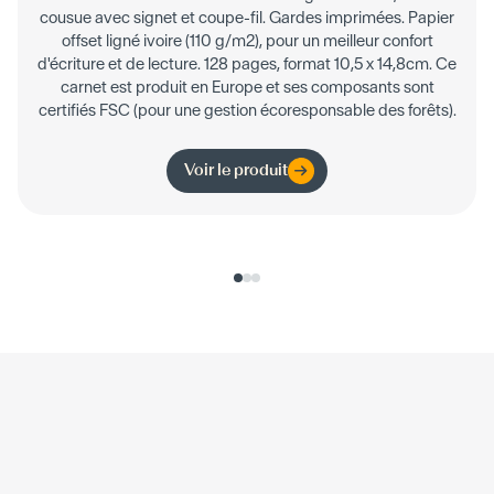
cousue avec signet et coupe-fil. Gardes imprimées. Papier
offset ligné ivoire (110 g/m2), pour un meilleur confort
d'écriture et de lecture. 128 pages, format 10,5 x 14,8cm. Ce
carnet est produit en Europe et ses composants sont
certifiés FSC (pour une gestion écoresponsable des forêts).
Voir le produit