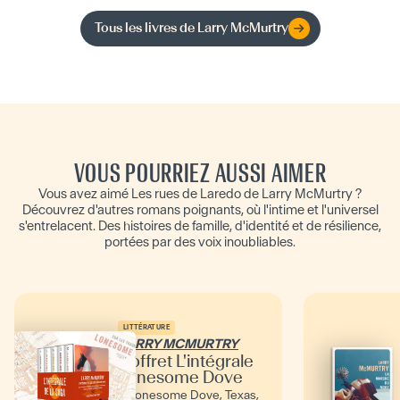
Tous les livres de
Larry McMurtry
VOUS POURRIEZ AUSSI AIMER
Vous avez aimé Les rues de Laredo de Larry McMurtry ?
Découvrez d'autres romans poignants, où l'intime et l'universel
s'entrelacent. Des histoires de famille, d'identité et de résilience,
portées par des voix inoubliables.
LITTÉRATURE
LARRY MCMURTRY
Coffret L'intégrale
Lonesome Dove
À Lonesome Dove, Texas,