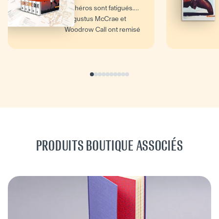
les héros sont fatigués.
Augustus McCrae et
Woodrow Call ont remisé
leurs armes après de...
PRODUITS BOUTIQUE ASSOCIÉS