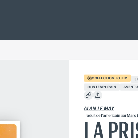
COLLECTION
TOTEM
L
CONTEMPORAIN
AVENTU
ALAN LE MAY
Traduit
de l'américain
par
Marc 
LA PR