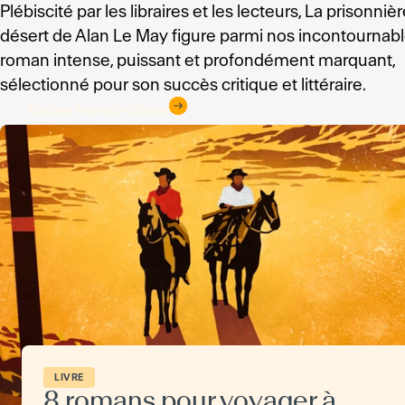
Plébiscité par les libraires et les lecteurs, La prisonniè
désert de Alan Le May figure parmi nos incontournabl
roman intense, puissant et profondément marquant,
sélectionné pour son succès critique et littéraire.
Toutes les sélections
LIVRE
8 romans pour voyager à