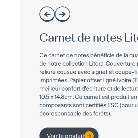
Carnet de notes Lit
Ce carnet de notes bénéficie de la qua
de notre collection Litera. Couverture r
reliure cousue avec signet et coupe-fi
imprimées. Papier offset ligné ivoire (
meilleur confort d'écriture et de lectur
10,5 x 14,8cm. Ce carnet est produit e
composants sont certifiés FSC (pour 
écoresponsable des forêts).
Voir le produit