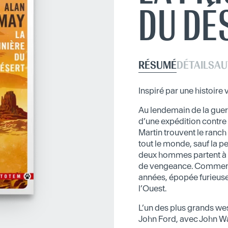
DU DÉ
RÉSUMÉ
DÉTAILS
AU
Inspiré par une histoire v
Au lendemain de la guerr
d’une expédition contre
Martin trouvent le ranc
tout le monde, sauf la pe
deux hommes partent à s
de vengeance. Commence
années, épopée furieuse
l’Ouest.
L’un des plus grands wes
John Ford, avec John W