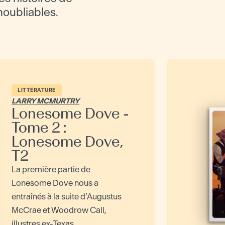
inoubliables.
LITTÉRATURE
LARRY MCMURTRY
Lonesome Dove -
Tome 2 :
Lonesome Dove,
T2
La première partie de
Lonesome Dove nous a
entraînés à la suite d’Augustus
McCrae et Woodrow Call,
illustres ex-Texas...