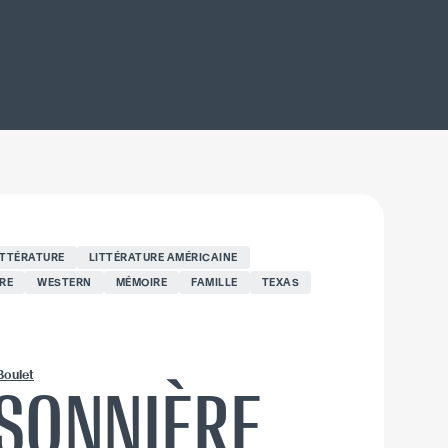
ITTÉRATURE
LITTÉRATURE AMÉRICAINE
RE
WESTERN
MÉMOIRE
FAMILLE
TEXAS
Boulet
ISONNIÈRE