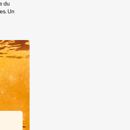
re du
es. Un