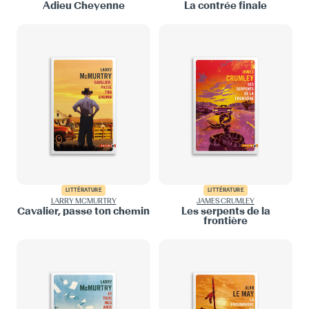
Adieu Cheyenne
La contrée finale
LITTÉRATURE
LITTÉRATURE
LARRY MCMURTRY
JAMES CRUMLEY
Cavalier, passe ton chemin
Les serpents de la
frontière