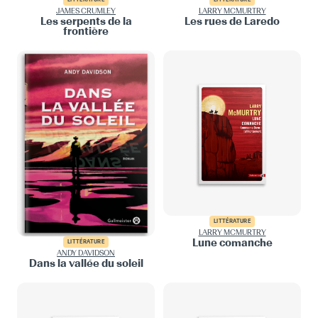
JAMES CRUMLEY
LARRY MCMURTRY
Les serpents de la
Les rues de Laredo
frontière
LITTÉRATURE
LARRY MCMURTRY
Lune comanche
LITTÉRATURE
ANDY DAVIDSON
Dans la vallée du soleil