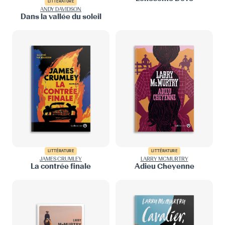
LITTÉRATURE
ANDY DAVIDSON
Dans la vallée du soleil
LITTÉRATURE
LITTÉRATURE
JAMES CRUMLEY
LARRY MCMURTRY
La contrée finale
Adieu Cheyenne