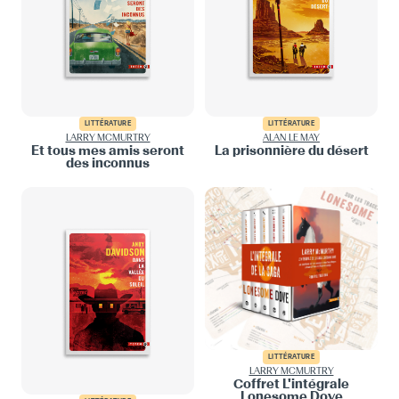
LITTÉRATURE
LITTÉRATURE
LARRY MCMURTRY
ALAN LE MAY
Et tous mes amis seront
La prisonnière du désert
des inconnus
LITTÉRATURE
LARRY MCMURTRY
Coffret L'intégrale
Lonesome Dove