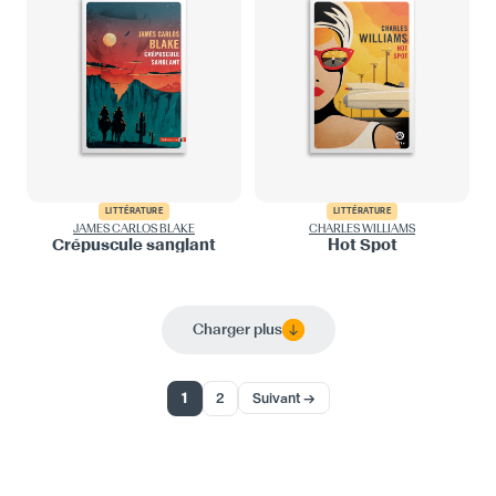
LITTÉRATURE
LITTÉRATURE
JAMES CARLOS BLAKE
CHARLES WILLIAMS
Crépuscule sanglant
Hot Spot
Charger plus
1
2
Suivant →