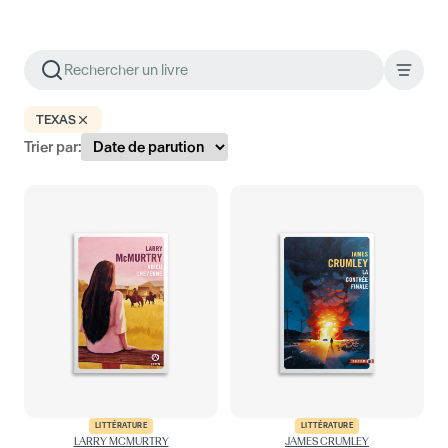
TEXAS
Trier par:
LITTÉRATURE
LITTÉRATURE
LARRY MCMURTRY
JAMES CRUMLEY