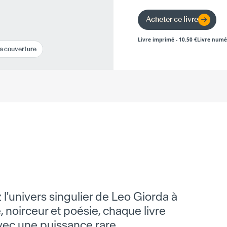
Acheter ce livre
Livre imprimé
-
10.50
€
Livre numé
la couverture
 l'univers singulier de Leo Giorda à
, noirceur et poésie, chaque livre
avec une puissance rare.