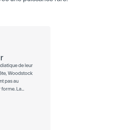
r
diatique de leur
ête, Woodstock
nt pas au
 forme. La...