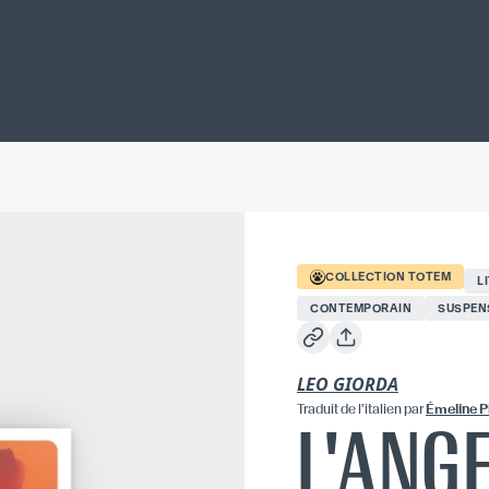
COLLECTION
TOTEM
L
CONTEMPORAIN
SUSPEN
LEO GIORDA
Traduit
de l'italien
par
Émeline P
L'ANG