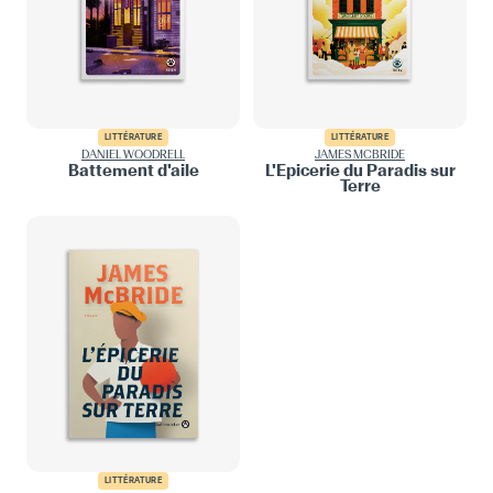
LITTÉRATURE
LITTÉRATURE
DANIEL WOODRELL
JAMES MCBRIDE
Battement d'aile
L'Épicerie du Paradis sur
Terre
LITTÉRATURE