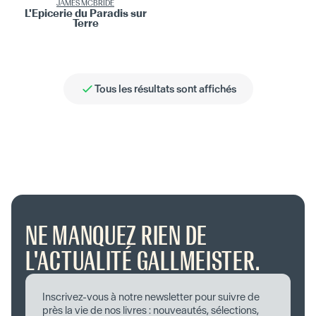
JAMES MCBRIDE
L'Épicerie du Paradis sur
Terre
Tous les résultats sont affichés
NE MANQUEZ RIEN DE
L'ACTUALITÉ GALLMEISTER.
Inscrivez-vous à notre newsletter pour suivre de
près la vie de nos livres : nouveautés, sélections,