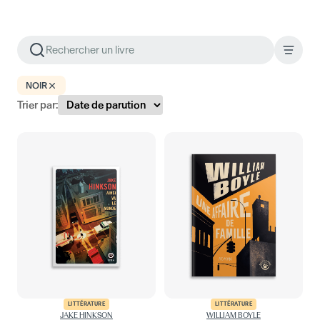
NOIR
Trier par:
LITTÉRATURE
LITTÉRATURE
JAKE HINKSON
WILLIAM BOYLE