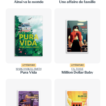
Ainsi va le monde
Une affaire de famille
LITTÉRATURE
LITTÉRATURE
MARK HASKELL SMITH
F.X. TOOLE
Pura Vida
Million Dollar Baby