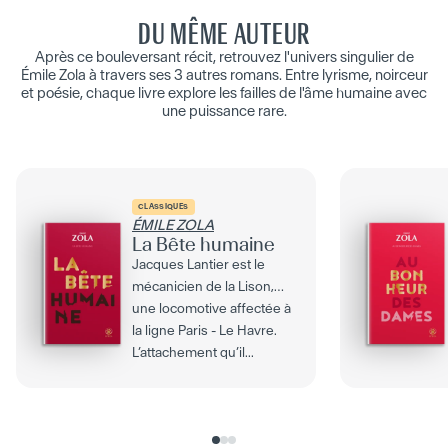
DU MÊME AUTEUR
Après ce bouleversant récit, retrouvez l'univers singulier de
Émile Zola à travers ses 3 autres romans. Entre lyrisme, noirceur
et poésie, chaque livre explore les failles de l'âme humaine avec
une puissance rare.
CLASSIQUES
ÉMILE ZOLA
La Bête humaine
Jacques Lantier est le
mécanicien de la Lison,
une locomotive affectée à
la ligne Paris - Le Havre.
L’attachement qu’il...