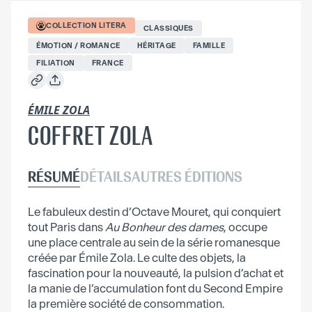
COLLECTION
LITERA
CLASSIQUES
ÉMOTION / ROMANCE
HÉRITAGE
FAMILLE
FILIATION
FRANCE
ÉMILE ZOLA
COFFRET ZOLA
RÉSUMÉ
DÉTAILS
AUTRES ÉDITIONS
Le fabuleux destin d’Octave Mouret, qui conquiert
tout Paris dans
Au Bonheur des dames
, occupe
une place centrale au sein de la série romanesque
créée par Émile Zola. Le culte des objets, la
fascination pour la nouveauté, la pulsion d’achat et
la manie de l’accumulation font du Second Empire
la première société de consommation.