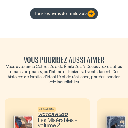
Tous les livres de
Émile Zola
VOUS POURRIEZ AUSSI AIMER
Vous avez aimé Coffret Zola de Émile Zola ? Découvrez d'autres
romans poignants, où l'intime et l'universel s'entrelacent. Des
histoires de famille, d'identité et de résilience, portées par des
voix inoubliables.
CLASSIQUES
VICTOR HUGO
Les Misérables -
volume 2