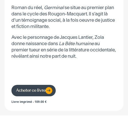
Roman du réel,
Germinal
se situe au premier plan
dans le cycle des Rougon-Macquart. Il s’agit là
d’un témoignage social, à la fois oeuvre de justice
et fiction militante.
Avec le personnage de Jacques Lantier, Zola
donne naissance dans
La Bête humaine
au
premier tueur en série de la littérature occidentale,
révélant ainsi notre part de nuit.
Acheter ce livre
Livre imprimé
-
109.00
€