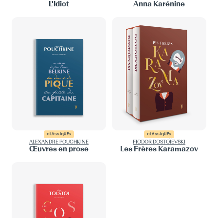
L'Idiot
Anna Karénine
CLASSIQUES
CLASSIQUES
ALEXANDRE POUCHKINE
FIODOR DOSTOÏEVSKI
Œuvres en prose
Les Frères Karamazov