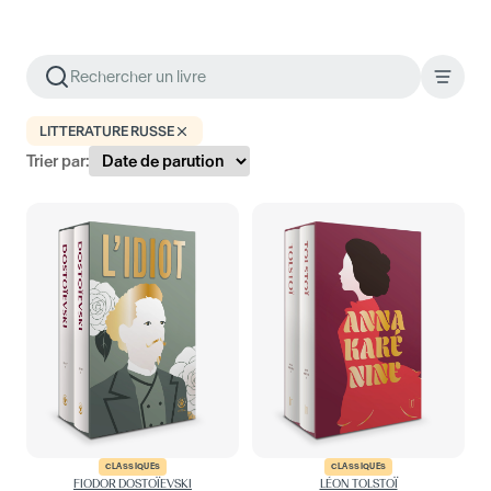
LITTERATURE RUSSE
Trier par:
CLASSIQUES
CLASSIQUES
FIODOR DOSTOÏEVSKI
LÉON TOLSTOÏ