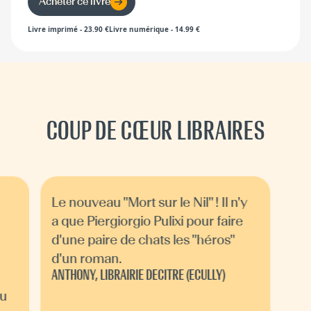
Acheter ce livre
Livre imprimé
-
23.90
€
Livre numérique
-
14.99
€
COUP DE CŒUR LIBRAIRES
Le nouveau "Mort sur le Nil" ! Il n'y
a que Piergiorgio Pulixi pour faire
d'une paire de chats les "héros"
d'un roman.
ANTHONY, LIBRAIRIE DECITRE (ECULLY)
du