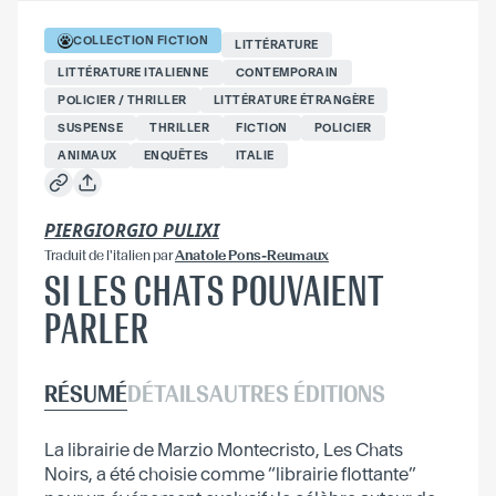
COLLECTION
FICTION
LITTÉRATURE
LITTÉRATURE ITALIENNE
CONTEMPORAIN
POLICIER / THRILLER
LITTÉRATURE ÉTRANGÈRE
SUSPENSE
THRILLER
FICTION
POLICIER
ANIMAUX
ENQUÊTES
ITALIE
PIERGIORGIO PULIXI
Traduit
de l'italien
par
Anatole Pons-Reumaux
SI LES CHATS POUVAIENT
PARLER
RÉSUMÉ
DÉTAILS
AUTRES ÉDITIONS
La librairie de Marzio Montecristo, Les Chats
Noirs, a été choisie comme “librairie flottante”