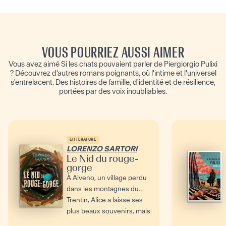
VOUS POURRIEZ AUSSI AIMER
Vous avez aimé Si les chats pouvaient parler de Piergiorgio Pulixi
? Découvrez d'autres romans poignants, où l'intime et l'universel
s'entrelacent. Des histoires de famille, d'identité et de résilience,
portées par des voix inoubliables.
LITTÉRATURE
LORENZO SARTORI
Le Nid du rouge-
gorge
À Alveno, un village perdu
dans les montagnes du
Trentin, Alice a laissé ses
plus beaux souvenirs, mais
aussi les plus...