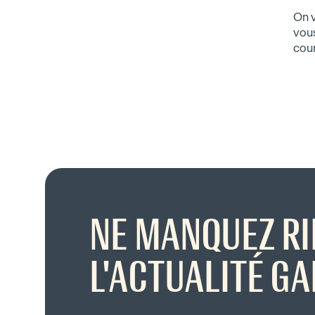
On 
vous
cour
NE MANQUEZ RI
L'ACTUALITÉ GA