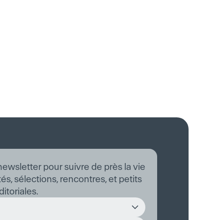
newsletter pour suivre de près la vie
és, sélections, rencontres, et petits
itoriales.