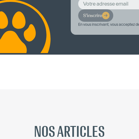
S'inscrire
En vous inscrivant, vous acceptez d
NOS ARTICLES