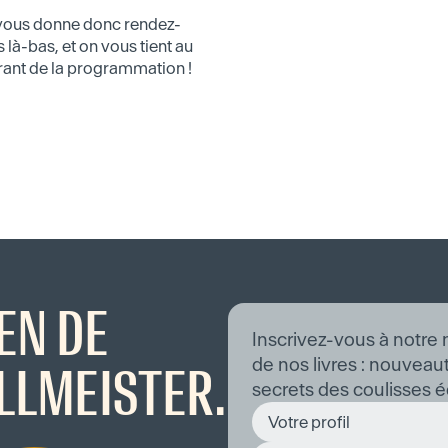
vous donne donc rendez-
 là-bas, et on vous tient au
ant de la programmation !
EN DE
Inscrivez-vous à notre 
de nos livres : nouveaut
LLMEISTER.
secrets des coulisses éd