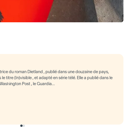
utrice du roman Dietland , publié dans une douzaine de pays,
e titre (In)visible , et adapté en série télé. Elle a publié dans le
 Washington Post , le Guardia…