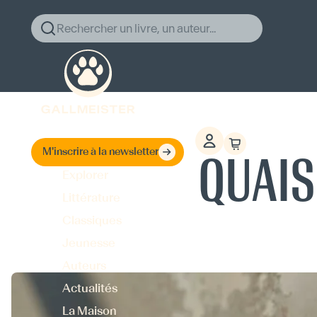
Rechercher un livre, un auteur...
QUAIS
M'inscrire à la newsletter
Explorer
Littérature
Classiques
Jeunesse
Auteurs
Actualités
La Maison