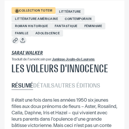
COLLECTION
TOTEM
LITTÉRATURE
LITTÉRATURE AMÉRICAINE
CONTEMPORAIN
ROMAN HISTORIQUE
FANTASTIQUE
FÉMINISME
FAMILLE
ADOLESCENCE
SARAI WALKER
Traduit
de l'américain
par
Janique Jouin-de Laurens
LES VOLEURS D'INNOCENCE
RÉSUMÉ
DÉTAILS
AUTRES ÉDITIONS
Il était une fois dans les années 1950 six jeunes
filles aux doux prénoms de fleurs – Aster, Rosalind,
Calla, Daphne, Iris et Hazel – qui vivaient avec
leurs parents dans l’opulence d’une grande
bâtisse victorienne. Mais ceci n’est pas un conte