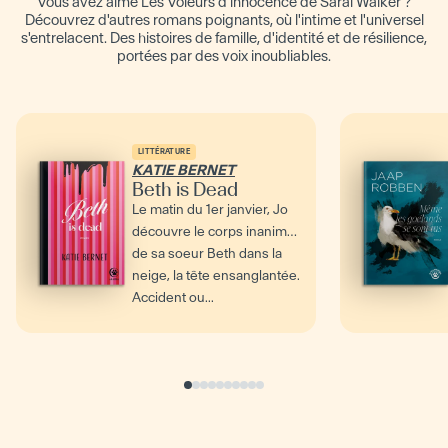
Vous avez aimé Les Voleurs d'innocence de Sarai Walker ?
Découvrez d'autres romans poignants, où l'intime et l'universel
s'entrelacent. Des histoires de famille, d'identité et de résilience,
portées par des voix inoubliables.
LITTÉRATURE
KATIE BERNET
Beth is Dead
Le matin du 1er janvier, Jo
découvre le corps inanimé
de sa soeur Beth dans la
neige, la tête ensanglantée.
Accident ou...