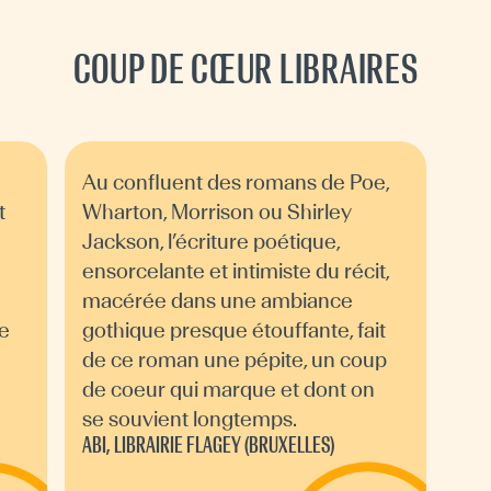
COUP DE CŒUR LIBRAIRES
Au confluent des romans de Poe,
t
Wharton, Morrison ou Shirley
Jackson, l’écriture poétique,
ensorcelante et intimiste du récit,
macérée dans une ambiance
le
gothique presque étouffante, fait
de ce roman une pépite, un coup
de coeur qui marque et dont on
se souvient longtemps.
ABI, LIBRAIRIE FLAGEY (BRUXELLES)