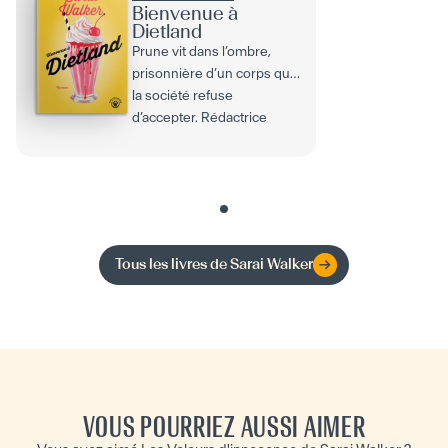
Bienvenue à
Dietland
Prune vit dans l’ombre,
prisonnière d’un corps que
la société refuse
d’accepter. Rédactrice
anonyme pour un
magazine...
Tous les livres de
Sarai Walker
VOUS POURRIEZ AUSSI AIMER