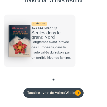
LITTÉRATURE
VELMA WALLIS
Seules dans le
grand Nord
Longtemps avant l’arrivée
des Européens, dans la
haute vallée du Yukon, par
un terrible hiver de famine,
une petite...
Tous les livres de
Velma Wallis