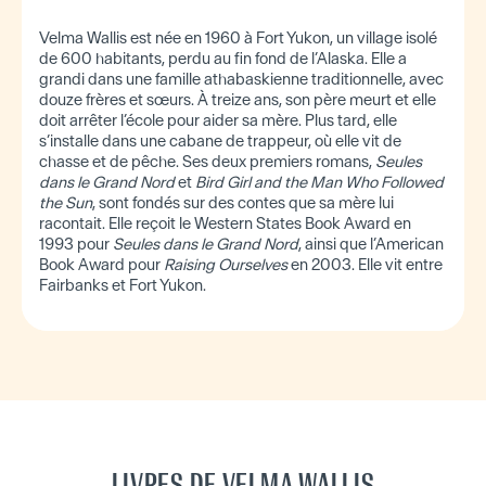
Velma Wallis est née en 1960 à Fort Yukon, un village isolé
de 600 habitants, perdu au fin fond de l’Alaska. Elle a
grandi dans une famille athabaskienne traditionnelle, avec
douze frères et sœurs. À treize ans, son père meurt et elle
doit arrêter l’école pour aider sa mère. Plus tard, elle
s’installe dans une cabane de trappeur, où elle vit de
chasse et de pêche. Ses deux premiers romans,
Seules
dans le Grand Nord
et
Bird Girl and the Man Who Followed
the Sun
, sont fondés sur des contes que sa mère lui
racontait. Elle reçoit le Western States Book Award en
1993 pour
Seules dans le Grand Nord
, ainsi que l’American
Book Award pour
Raising Ourselves
en 2003. Elle vit entre
Fairbanks et Fort Yukon.
LIVRES DE VELMA WALLIS