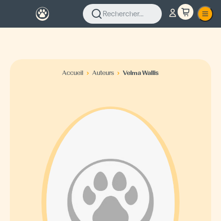
Rechercher...
Accueil
Auteurs
Velma Wallis