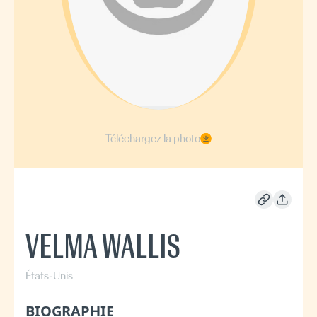
Téléchargez la photo
VELMA WALLIS
États-Unis
BIOGRAPHIE