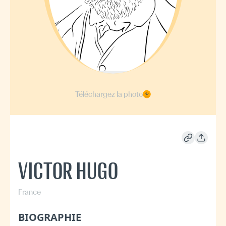
Téléchargez la photo
VICTOR HUGO
France
BIOGRAPHIE