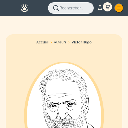
Rechercher...
Accueil
Auteurs
Victor Hugo