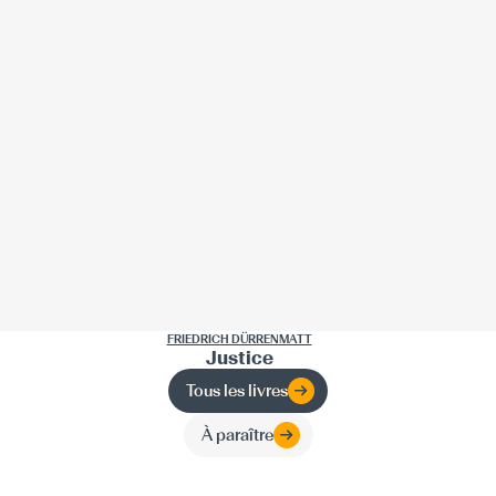
FRIEDRICH DÜRRENMATT
Justice
Tous les livres
À paraître