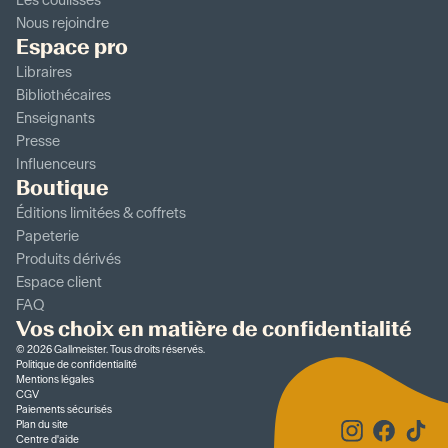
Les coulisses
Nous rejoindre
Espace pro
Libraires
Bibliothécaires
Enseignants
Presse
Influenceurs
Boutique
Éditions limitées & coffrets
Papeterie
Produits dérivés
Espace client
FAQ
Vos choix en matière de confidentialité
©
2026
Gallmeister. Tous droits réservés.
Politique de confidentialité
Mentions légales
CGV
Paiements sécurisés
Plan du site
Centre d'aide