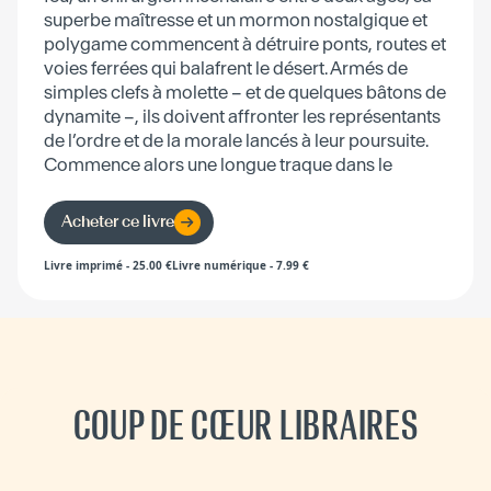
superbe maîtresse et un mormon nostalgique et
polygame commencent à détruire ponts, routes et
voies ferrées qui balafrent le désert. Armés de
simples clefs à molette – et de quelques bâtons de
dynamite –, ils doivent affronter les représentants
de l’ordre et de la morale lancés à leur poursuite.
Commence alors une longue traque dans le
désert.
Acheter ce livre
Livre imprimé
-
25.00
€
Livre numérique
-
7.99
€
COUP DE CŒUR LIBRAIRES