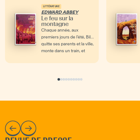
LITTÉRATURE
EDWARD ABBEY
Le feu sur la
montagne
Chaque année, aux
premiers jours de l’été, Billy
quitte ses parents et la ville,
monte dans un train, et
traverse le...