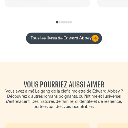
insoumis décident d’entrer
en...
Tous les livres de
Edward Abbey
VOUS POURRIEZ AUSSI AIMER
Vous avez aimé Le gang de la clef à molette de Edward Abbey ?
Découvrez d'autres romans poignants, où l'intime et l'universel
s'entrelacent. Des histoires de famille, d'identité et de résilience,
portées par des voix inoubliables.