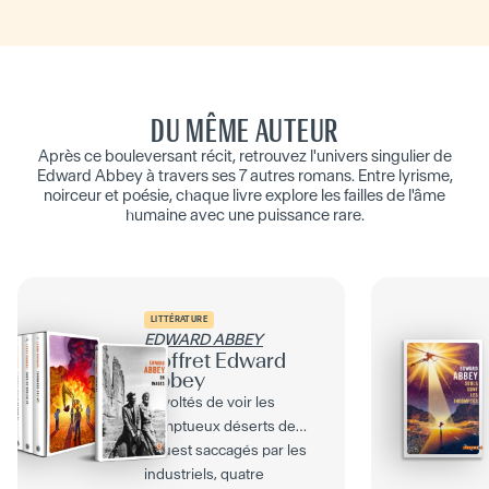
DU MÊME AUTEUR
Après ce bouleversant récit, retrouvez l'univers singulier de
Edward Abbey à travers ses 7 autres romans. Entre lyrisme,
noirceur et poésie, chaque livre explore les failles de l'âme
humaine avec une puissance rare.
LITTÉRATURE
EDWARD ABBEY
Coffret Edward
Abbey
Révoltés de voir les
somptueux déserts de
l’Ouest saccagés par les
industriels, quatre