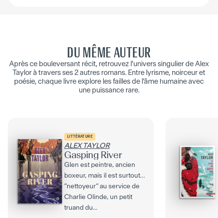
DU MÊME AUTEUR
Après ce bouleversant récit, retrouvez l'univers singulier de Alex
Taylor à travers ses 2 autres romans. Entre lyrisme, noirceur et
poésie, chaque livre explore les failles de l'âme humaine avec
une puissance rare.
LITTÉRATURE
ALEX TAYLOR
Gasping River
Glen est peintre, ancien
boxeur, mais il est surtout
“nettoyeur“ au service de
Charlie Olinde, un petit
truand du...