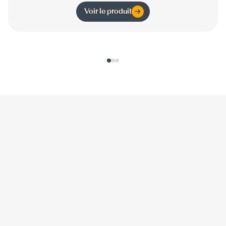
Voir le produit