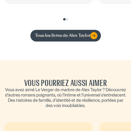
Tous les livres de
Alex Taylor
VOUS POURRIEZ AUSSI AIMER
Vous avez aimé Le Verger de marbre de Alex Taylor ? Découvrez
d'autres romans poignants, où l'intime et l'universel s'entrelacent.
Des histoires de famille, d'identité et de résilience, portées par
des voix inoubliables.