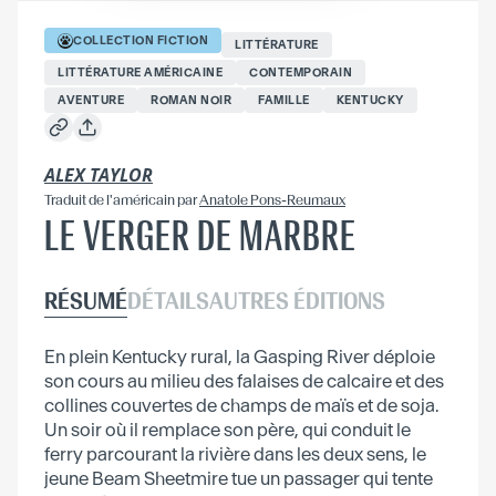
COLLECTION
FICTION
LITTÉRATURE
LITTÉRATURE AMÉRICAINE
CONTEMPORAIN
AVENTURE
ROMAN NOIR
FAMILLE
KENTUCKY
ALEX TAYLOR
Traduit
de l'américain
par
Anatole Pons-Reumaux
LE VERGER DE MARBRE
RÉSUMÉ
DÉTAILS
AUTRES ÉDITIONS
En plein Kentucky rural, la Gasping River déploie
son cours au milieu des falaises de calcaire et des
collines couvertes de champs de maïs et de soja.
Un soir où il remplace son père, qui conduit le
ferry parcourant la rivière dans les deux sens, le
jeune Beam Sheetmire tue un passager qui tente