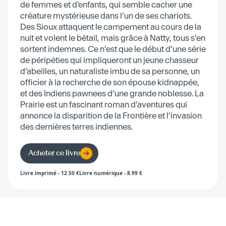
de femmes et d'enfants, qui semble cacher une
créature mystérieuse dans l’un de ses chariots.
Des Sioux attaquent le campement au cours de la
nuit et volent le bétail, mais grâce à Natty, tous s’en
sortent indemnes. Ce n’est que le début d’une série
de péripéties qui impliqueront un jeune chasseur
d’abeilles, un naturaliste imbu de sa personne, un
officier à la recherche de son épouse kidnappée,
et des Indiens pawnees d’une grande noblesse. La
Prairie est un fascinant roman d’aventures qui
annonce la disparition de la Frontière et l’invasion
des dernières terres indiennes.
Acheter ce livre
Livre imprimé
-
12.50
€
Livre numérique
-
8.99
€