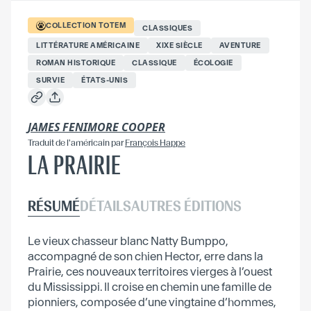
COLLECTION
TOTEM
CLASSIQUES
LITTÉRATURE AMÉRICAINE
XIXE SIÈCLE
AVENTURE
ROMAN HISTORIQUE
CLASSIQUE
ÉCOLOGIE
SURVIE
ÉTATS-UNIS
JAMES FENIMORE COOPER
Traduit
de l'américain
par
François Happe
LA PRAIRIE
RÉSUMÉ
DÉTAILS
AUTRES ÉDITIONS
Le vieux chasseur blanc Natty Bumppo,
accompagné de son chien Hector, erre dans la
Prairie, ces nouveaux territoires vierges à l’ouest
du Mississippi. Il croise en chemin une famille de
pionniers, composée d’une vingtaine d’hommes,