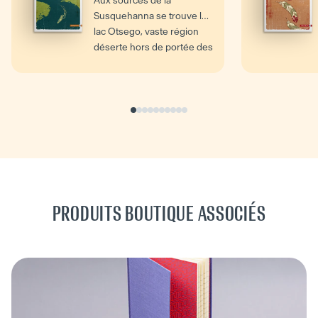
Aux sources de la
Susquehanna se trouve le
lac Otsego, vaste région
déserte hors de portée des
colons. Mais en 1793, la...
PRODUITS BOUTIQUE ASSOCIÉS