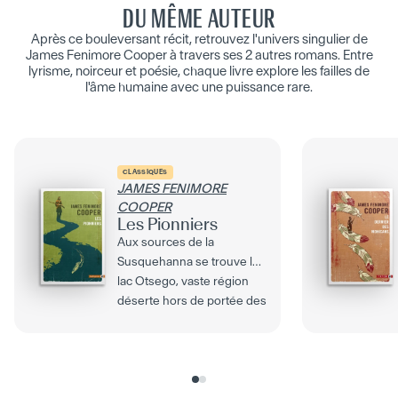
DU MÊME AUTEUR
Après ce bouleversant récit, retrouvez l'univers singulier de
James Fenimore Cooper à travers ses 2 autres romans. Entre
lyrisme, noirceur et poésie, chaque livre explore les failles de
l'âme humaine avec une puissance rare.
CLASSIQUES
JAMES FENIMORE
COOPER
Les Pionniers
Aux sources de la
Susquehanna se trouve le
lac Otsego, vaste région
déserte hors de portée des
colons. Mais en 1793, la...